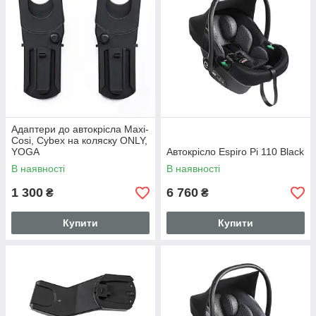
Адаптери до автокрісла Maxi-
Cosi, Cybex на коляску ONLY,
YOGA
Автокрісло Espiro Pi 110 Black
В наявності
В наявності
1 300
6 760
₴
₴
Купити
Купити