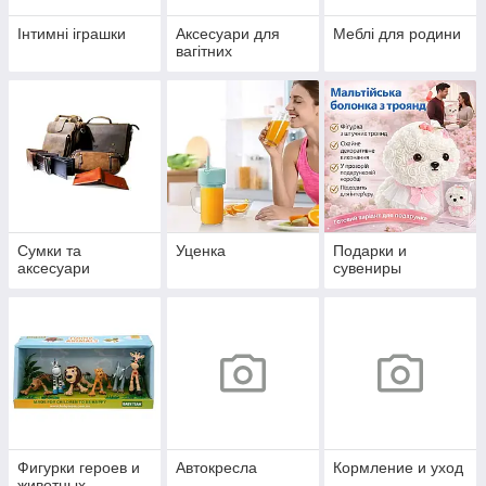
Інтимні іграшки
Аксесуари для
Меблі для родини
вагітних
Сумки та
Уценка
Подарки и
аксесуари
сувениры
Фигурки героев и
Автокресла
Кормление и уход
животных