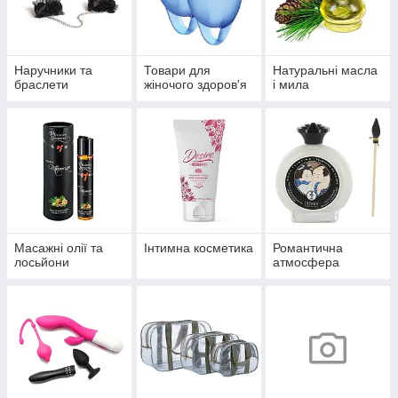
Наручники та
Товари для
Натуральні масла
браслети
жіночого здоров'я
і мила
Масажні олії та
Інтимна косметика
Романтична
лосьйони
атмосфера