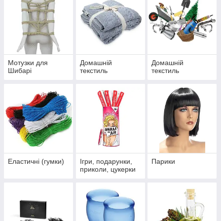
Мотузки для
Домашній
Домашній
Шибарі
текстиль
текстиль
Еластичні (гумки)
Ігри, подарунки,
Парики
приколи, цукерки