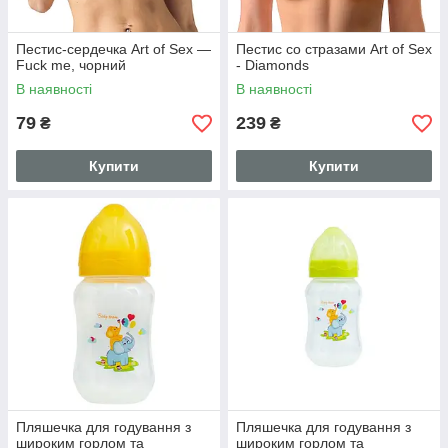
Пестис-сердечка Art of Sex —
Пестис со стразами Art of Sex
Fuck me, чорний
- Diamonds
В наявності
В наявності
79
239
₴
₴
Купити
Купити
Пляшечка для годування з
Пляшечка для годування з
широким горлом та
широким горлом та