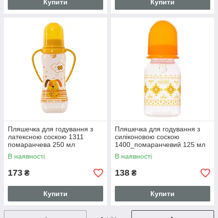
Купити
Купити
Пляшечка для годування з
Пляшечка для годування з
латексною соскою 1311
силіконовою соскою
помаранчева 250 мл
1400_помаранчевий 125 мл
В наявності
В наявності
173
138
₴
₴
Купити
Купити