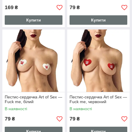
169
79
₴
₴
Купити
Купити
Пестис-сердечка Art of Sex —
Пестис-сердечка Art of Sex —
Fuck me, білий
Fuck me, червоний
В наявності
В наявності
79
79
₴
₴
Купити
Купити