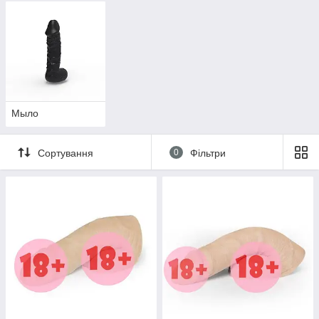
Мыло
Сортування
0
Фільтри