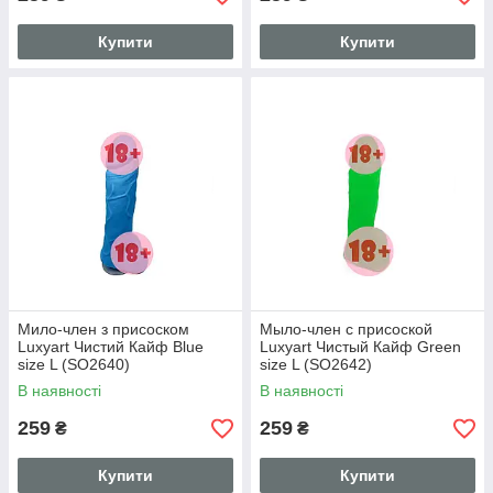
Купити
Купити
Мило-член з присоском
Мыло-член с присоской
Luxyart Чистий Кайф Blue
Luxyart Чистый Кайф Green
size L (SO2640)
size L (SO2642)
В наявності
В наявності
259
259
₴
₴
Купити
Купити