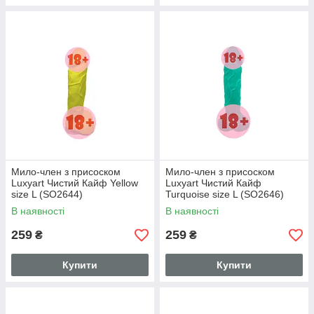
Мило-член з присоском
Мило-член з присоском
Luxyart Чистий Кайф Yellow
Luxyart Чистий Кайф
size L (SO2644)
Turquoise size L (SO2646)
В наявності
В наявності
259
259
₴
₴
Купити
Купити