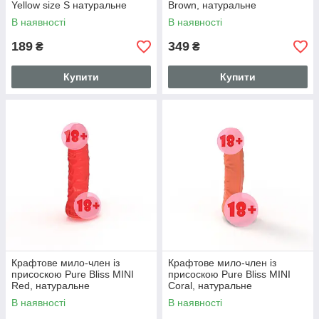
Yellow size S натуральне
Brown, натуральне
В наявності
В наявності
189
349
₴
₴
Купити
Купити
Крафтове мило-член із
Крафтове мило-член із
присоскою Pure Bliss MINI
присоскою Pure Bliss MINI
Red, натуральне
Coral, натуральне
В наявності
В наявності