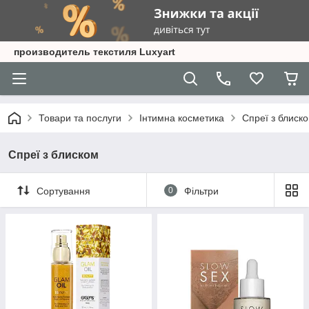
производитель текстиля Luxyart
Товари та послуги
Інтимна косметика
Спреї з блиск
Спреї з блиском
Сортування
0
Фільтри