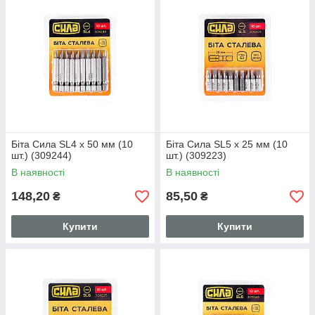
Біта Сила SL4 x 50 мм (10
Біта Сила SL5 x 25 мм (10
шт.) (309244)
шт.) (309223)
В наявності
В наявності
148,20
85,50
₴
₴
Купити
Купити