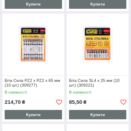
Купити
Купити
Біта Сила PZ2 x PZ2 x 65 мм
Біта Сила SL4 x 25 мм (10
(10 шт.) (309277)
шт.) (309221)
В наявності
В наявності
214,70
85,50
₴
₴
Купити
Купити