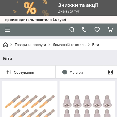
производитель текстиля Luxyart
Товари та послуги
Домашній текстиль
Біти
Біти
Сортування
0
Фільтри