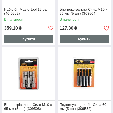
Набір біт Mastertool 15 од.
Біта покрівельна Сила M10 x
(40-0382)
36 мм (5 шт.) (309504)
В наявності
В наявності
359,10
127,30
₴
₴
Купити
Купити
Біта покрівельна Сила M10 x
Подовжувач для біт Сила 60
65 мм (5 шт.) (309508)
мм (5 шт.) (309532)