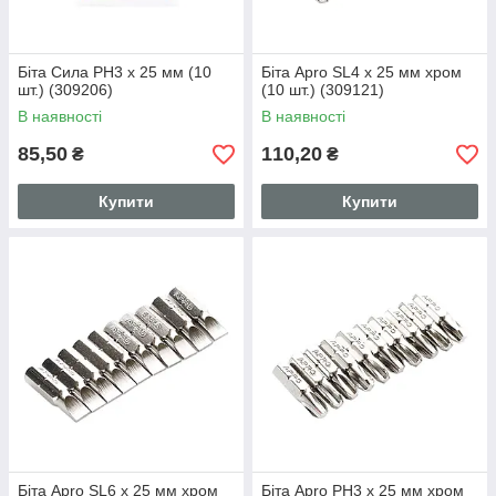
Біта Сила PH3 x 25 мм (10
Біта Apro SL4 x 25 мм хром
шт.) (309206)
(10 шт.) (309121)
В наявності
В наявності
85,50
110,20
₴
₴
Купити
Купити
Біта Apro SL6 x 25 мм хром
Біта Apro PH3 x 25 мм хром