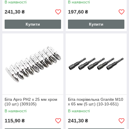
В наявності
В наявності
241,30
197,60
₴
₴
Купити
Купити
Біта Apro PH2 x 25 мм хром
Біта покрівельна Granite M10
(10 шт.) (309105)
x 65 мм (5 шт.) (10-10-651)
В наявності
В наявності
115,90
241,30
₴
₴