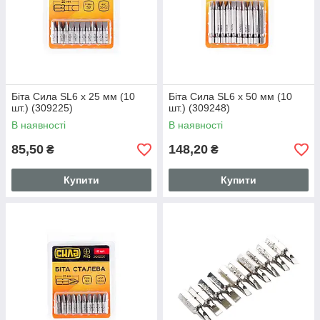
Біта Сила SL6 x 25 мм (10
Біта Сила SL6 x 50 мм (10
шт.) (309225)
шт.) (309248)
В наявності
В наявності
85,50
148,20
₴
₴
Купити
Купити