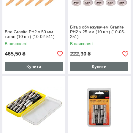
Біта з обмежувачем Granite
Біта Granite PH2 х 50 мм
PH2 x 25 мм (10 шт.) (10-05-
титан (10 шт.) (10-02-511)
251)
В наявності
В наявності
465,50
222,30
₴
₴
Купити
Купити