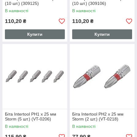
(10 шт.) (309125)
(10 шт.) (309106)
В наявності
В наявності
110,20
110,20
₴
₴
Купити
Купити
Біта Intertool PH1 x 25 мм
Біта Intertool PH2 x 25 мм
Storm (5 шт.) (VT-0206)
Storm (2 шт.) (VT-0218)
В наявності
В наявності
115,90
77,90
₴
₴