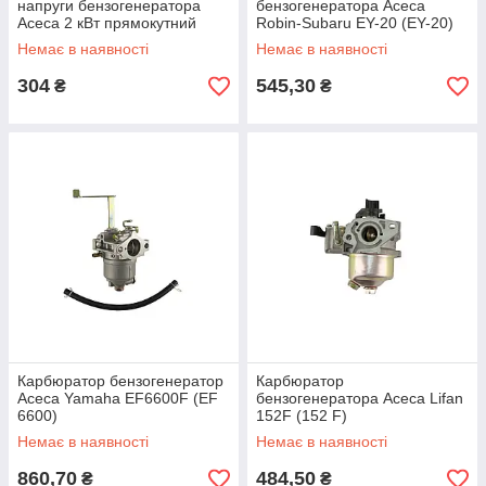
напруги бензогенератора
бензогенератора Асеса
Асеса 2 кВт прямокутний
Robin-Subaru EY-20 (EY-20)
(AVR 2 KW №2)
Немає в наявності
Немає в наявності
304
545,30
₴
₴
Карбюратор бензогенератор
Карбюратор
Асеса Yamaha EF6600F (EF
бензогенератора Асеса Lifan
6600)
152F (152 F)
Немає в наявності
Немає в наявності
860,70
484,50
₴
₴