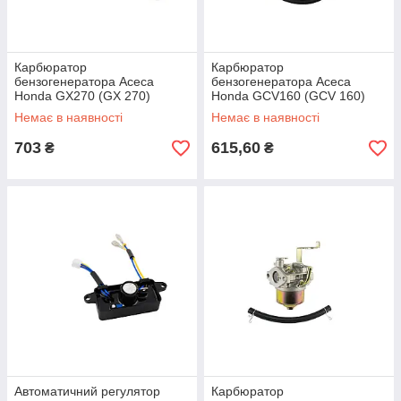
Карбюратор
Карбюратор
бензогенератора Асеса
бензогенератора Асеса
Honda GX270 (GX 270)
Honda GCV160 (GCV 160)
Немає в наявності
Немає в наявності
703
615,60
₴
₴
Автоматичний регулятор
Карбюратор