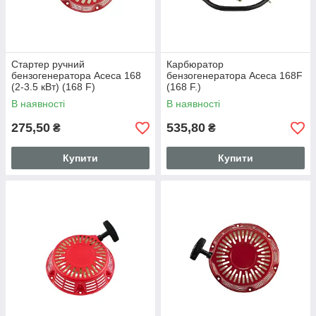
Стартер ручний
Карбюратор
бензогенератора Асеса 168
бензогенератора Асеса 168F
(2-3.5 кВт) (168 F)
(168 F.)
В наявності
В наявності
275,50
535,80
₴
₴
Купити
Купити