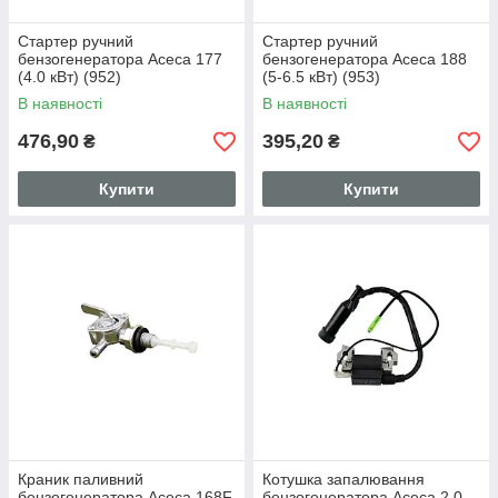
Стартер ручний
Стартер ручний
бензогенератора Асеса 177
бензогенератора Асеса 188
(4.0 кВт) (952)
(5-6.5 кВт) (953)
В наявності
В наявності
476,90
395,20
₴
₴
Купити
Купити
Краник паливний
Котушка запалювання
бензогенератора Асеса 168F
бензогенератора Асеса 2.0