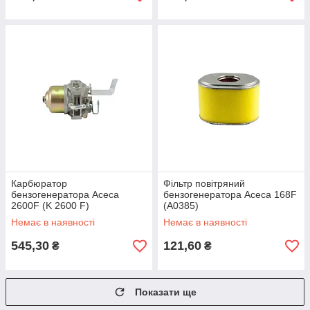
Карбюратор
Фільтр повітряний
бензогенератора Асеса
бензогенератора Асеса 168F
2600F (K 2600 F)
(А0385)
Немає в наявності
Немає в наявності
545,30
121,60
₴
₴
Показати ще