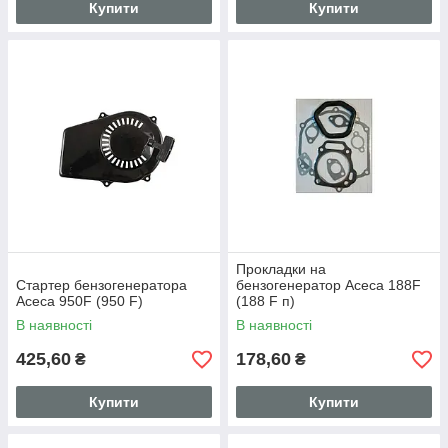
Купити
Купити
Прокладки на
Стартер бензогенератора
бензогенератор Асеса 188F
Асеса 950F (950 F)
(188 F п)
В наявності
В наявності
425,60
178,60
₴
₴
Купити
Купити