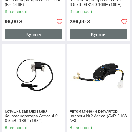
(КН-168F)
3.5 кВт GX160 168F (168F)
В наявності
В наявності
96,90
286,90
₴
₴
Купити
Купити
Котушка запалювання
Автоматичний регулятор
бензогенератора Асеса 4.0
напруги №2 Асеса (AVR 2 KW
6.5 кВт 188F (188F)
№3)
В наявності
В наявності