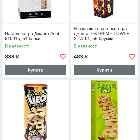
Розвиваюча настільна гра
Настільна гра Джанга Arial
Дженга "EXTREME TOWER"
910015, 54 блоки
XTW-01, 56 брусків
В наявності
В наявності
888
483
₴
₴
Купити
Купити