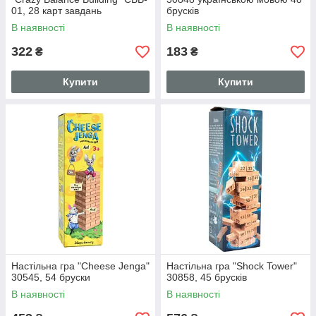
01, 28 карт завдань
брусків
В наявності
В наявності
322
183
₴
₴
Купити
Купити
Настільна гра "Cheese Jenga"
Настільна гра "Shock Tower"
30545, 54 бруски
30858, 45 брусків
В наявності
В наявності