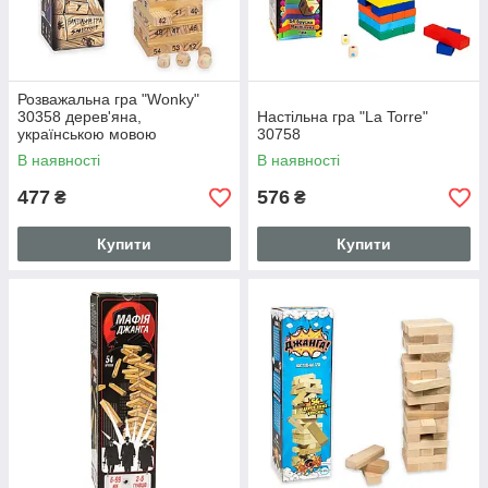
Розважальна гра "Wonky"
30358 дерев'яна,
Настільна гра "La Torre"
українською мовою
30758
В наявності
В наявності
477
576
₴
₴
Купити
Купити