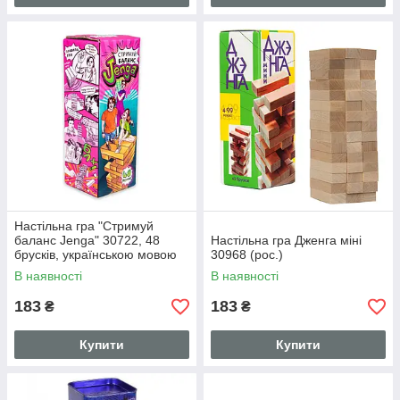
Настільна гра "Стримуй
баланс Jenga" 30722, 48
Настільна гра Дженга міні
брусків, українською мовою
30968 (рос.)
В наявності
В наявності
183
183
₴
₴
Купити
Купити