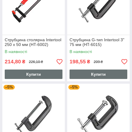
Струбцина столярна Intertool
Струбцина G-тип Intertool 3"
250 х 50 мм (HT-6002)
75 мм (HT-6015)
В наявності
В наявності
214,80
198,55
₴
₴
226,10 ₴
209 ₴
Купити
Купити
–5%
–5%