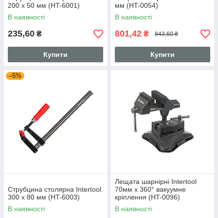
200 х 50 мм (HT-6001)
мм (HT-0054)
В наявності
В наявності
235,60
801,42
₴
₴
843,60 ₴
Купити
Купити
–5%
Лещата шарнірні Intertool
Струбцина столярна Intertool
70мм x 360° вакуумне
300 х 80 мм (HT-6003)
кріплення (HT-0096)
В наявності
В наявності