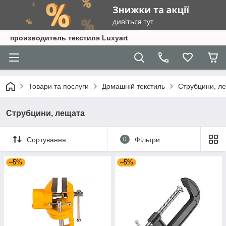
производитель текстиля Luxyart
Товари та послуги
Домашній текстиль
Струбцини, л
Струбцини, лещата
Сортування
0
Фільтри
–5%
–5%