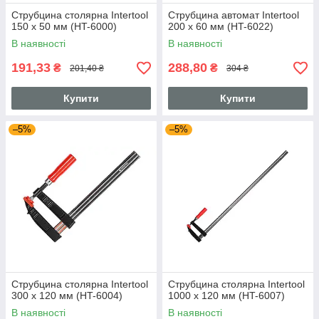
Струбцина столярна Intertool
Струбцина автомат Intertool
150 х 50 мм (HT-6000)
200 х 60 мм (HT-6022)
В наявності
В наявності
191,33
288,80
₴
₴
201,40 ₴
304 ₴
Купити
Купити
–5%
–5%
Струбцина столярна Intertool
Струбцина столярна Intertool
300 х 120 мм (HT-6004)
1000 х 120 мм (HT-6007)
В наявності
В наявності