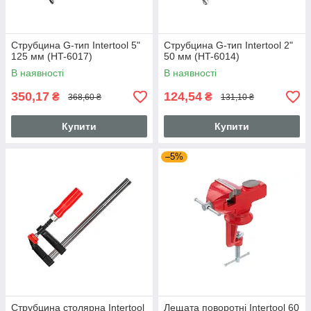
Струбцина G-тип Intertool 5"
Струбцина G-тип Intertool 2"
125 мм (HT-6017)
50 мм (HT-6014)
В наявності
В наявності
350,17
124,54
₴
₴
368,60 ₴
131,10 ₴
Купити
Купити
–5%
Струбцина столярна Intertool
Лещата поворотні Intertool 60