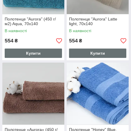
Полотенце "Aurora" (450 г/
Полотенце "Aurora" Latte
м2) Aqua, 70x140
light, 70x140
В наявності
В наявності
554
554
₴
₴
Купити
Купити
Полотенце «Aurora» (450 г/
Полотенце "Honey" Blue,