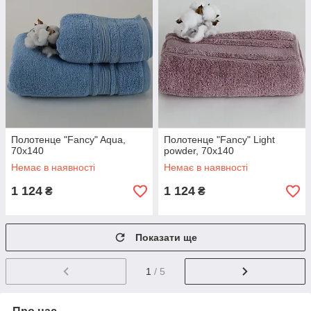
Полотенце "Fancy" Aqua,
Полотенце "Fancy" Light
70x140
powder, 70x140
Немає в наявності
Немає в наявності
1 124
1 124
₴
₴
Показати ще
1
/ 5