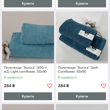
Купити
Купити
Полотенце "Aurora" (450 г/
Полотенце "Aurora" Dark
м2) Light cornflower, 50x90
Cornflower, 50x90
В наявності
В наявності
284
284
₴
₴
Купити
Купити