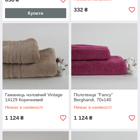
332
₴
Купити
Гаманець чоловічий Vintage
Полотенце "Fancy"
14129 Коричневий
Berghandi, 70x140
Немає в наявності
Немає в наявності
1 124
1 124
₴
₴