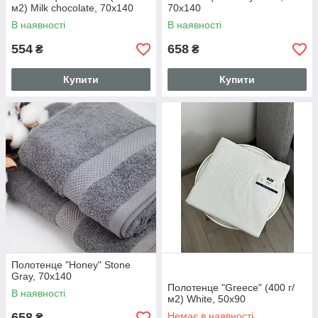
м2) Milk chocolate, 70x140
70x140
В наявності
В наявності
554
658
₴
₴
Купити
Купити
Полотенце "Honey" Stone
Gray, 70x140
Полотенце "Greece" (400 г/
В наявності
м2) White, 50x90
658
Немає в наявності
₴