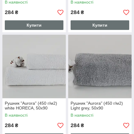
В наявності
В наявності
284
284
₴
₴
Купити
Купити
Рушник "Aurora" (450 г/м2)
Рушник "Aurora" (450 г/м2)
white HORECA, 50x90
Light grey, 50x90
В наявності
В наявності
284
284
₴
₴