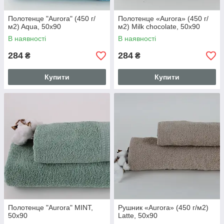
Полотенце "Aurora" (450 г/
Полотенце «Aurora» (450 г/
м2) Aqua, 50x90
м2) Milk chocolate, 50x90
В наявності
В наявності
284
284
₴
₴
Купити
Купити
Полотенце "Aurora" MINT,
Рушник «Aurora» (450 г/м2)
50x90
Latte, 50x90