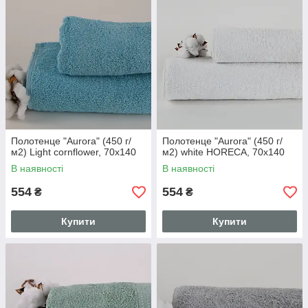
Полотенце "Aurora" (450 г/
Полотенце "Aurora" (450 г/
м2) Light cornflower, 70x140
м2) white HORECA, 70x140
В наявності
В наявності
554
554
₴
₴
Купити
Купити