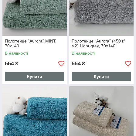
Полотенце "Aurora" MINT,
Полотенце "Aurora" (450 г/
70x140
м2) Light grey, 70x140
В наявності
В наявності
554
554
₴
₴
Купити
Купити