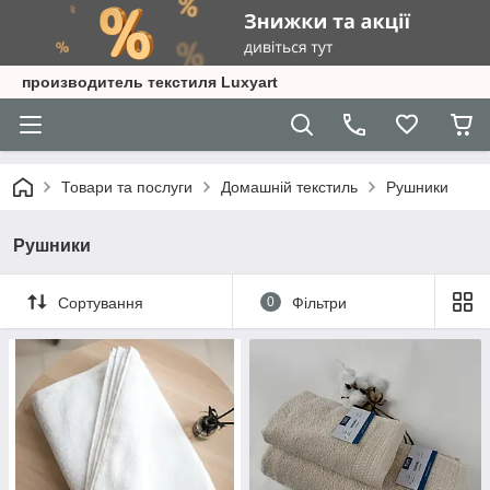
производитель текстиля Luxyart
Товари та послуги
Домашній текстиль
Рушники
Рушники
Сортування
0
Фільтри