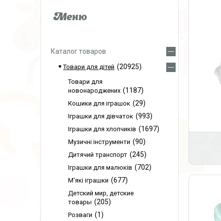
Каталог товаров
20925
Товари для дітей
Товари для
1187
новонароджених
29
Кошики для іграшок
993
Іграшки для дівчаток
1697
Іграшки для хлопчиків
90
Музичні інструменти
245
Дитячий транспорт
702
Іграшки для малюків
677
М'які іграшки
Детский мир, детские
205
товары
1
Розваги