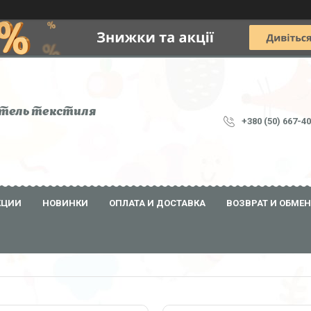
тель текстиля
+380 (50) 667-4
КЦИИ
НОВИНКИ
ОПЛАТА И ДОСТАВКА
ВОЗВРАТ И ОБМЕН
14
4