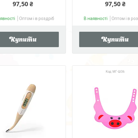
97,50 ₴
97,50 ₴
аявності
Оптом і в роздріб
В наявності
Оптом і в ро
Купити
Купити
МГ-Ш06