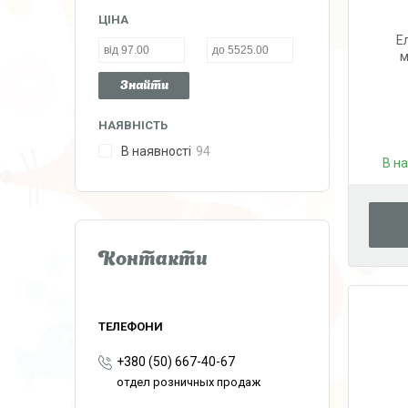
ЦІНА
Е
м
Знайти
НАЯВНІСТЬ
В наявності
94
В н
Контакти
+380 (50) 667-40-67
отдел розничных продаж