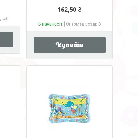
162,50 ₴
здріб
В наявності
Оптом і в роздріб
Купити