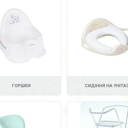
16
2
ГОРШКИ
СИДІННЯ НА УНІТА