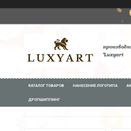
производи
Luxyart
КАТАЛОГ ТОВАРОВ
НАНЕСЕНИЕ ЛОГОТИПА
А
ДРОПШИППИНГ