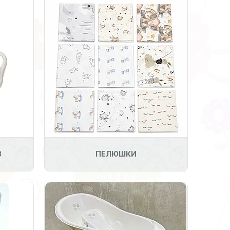
20
З
ПЕЛЮШКИ