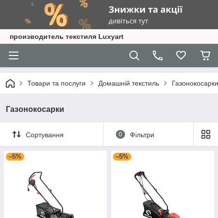
производитель текстиля Luxyart
Товари та послуги
Домашній текстиль
Газонокосарк
Газонокосарки
Сортування
0
Фільтри
–5%
–5%