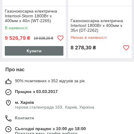
Газонокосарка електрична
Intertool-Storm 1800Вт x
400мм x 40л (WT-2265)
Газонокосарка електрична
Intertool 1800Вт x 400мм x
В наявності
35л (DT-2262)
9 526,79
Немає в наявності
₴
10 028,20 ₴
8 278,30
₴
Купити
Про нас
90% позитивних з 352 відгуків за рік
Працює з 03.03.2017
м. Харків
героев сталинграда 169, Харків, Україна
Контакти
Сьогодні працює з 10:00 до 18:00
Показати весь графік роботи