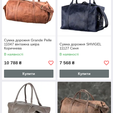
Сумка дорожня Grande Pelle
11047 вінтажна шкіра
Сумка дорожня SHVIGEL
Коричнева
11127 Синя
В наявності
В наявності
10 788
7 568
₴
₴
Купити
Купити