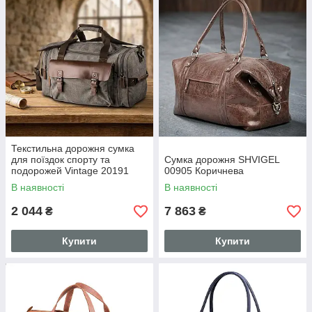
Текстильна дорожня сумка
для поїздок спорту та
Сумка дорожня SHVIGEL
подорожей Vintage 20191
00905 Коричнева
Сіра
В наявності
В наявності
2 044
7 863
₴
₴
Купити
Купити