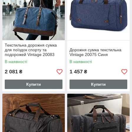
Текстильна дорожня сумка
для поїздок спорту та
Дорожня сумка текстильна
подорожей Vintage 20083
Vintage 20075 Синя
Синя
В наявності
В наявності
2 081
1 457
₴
₴
Купити
Купити