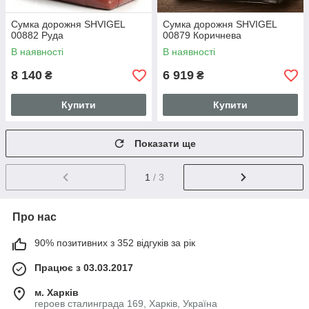
Сумка дорожня SHVIGEL
Сумка дорожня SHVIGEL
00882 Руда
00879 Коричнева
В наявності
В наявності
8 140
6 919
₴
₴
Купити
Купити
Показати ще
1
/ 3
Про нас
90% позитивних з 352 відгуків за рік
Працює з 03.03.2017
м. Харків
героев сталинграда 169, Харків, Україна