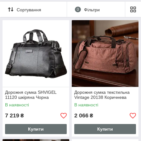
Сортування
0
Фільтри
Дорожня сумка SHVIGEL
Дорожня сумка текстильна
11120 шкіряна Чорна
Vintage 20138 Коричнева
В наявності
В наявності
7 219
2 066
₴
₴
Купити
Купити