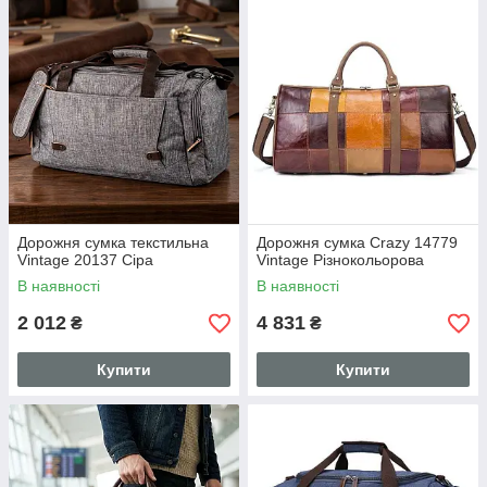
Дорожня сумка текстильна
Дорожня сумка Crazy 14779
Vintage 20137 Сіра
Vintage Різнокольорова
В наявності
В наявності
2 012
4 831
₴
₴
Купити
Купити