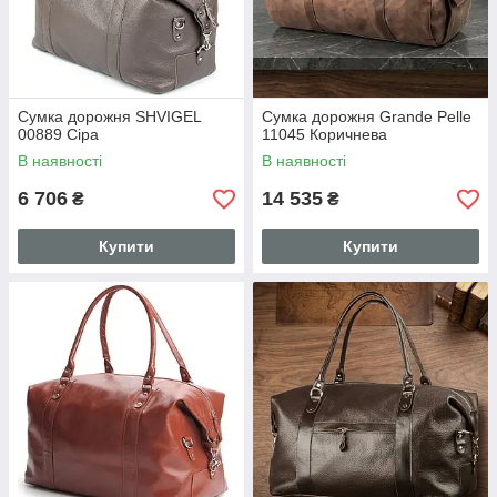
Сумка дорожня SHVIGEL
Сумка дорожня Grande Pelle
00889 Сіра
11045 Коричнева
В наявності
В наявності
6 706
14 535
₴
₴
Купити
Купити