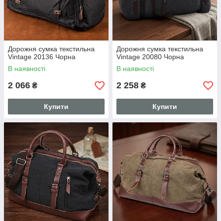
Дорожня сумка текстильна
Дорожня сумка текстильна
Vintage 20136 Чорна
Vintage 20080 Чорна
В наявності
В наявності
2 066
2 258
₴
₴
Купити
Купити