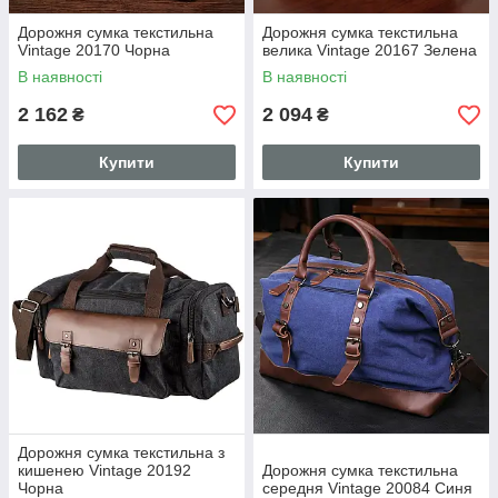
Дорожня сумка текстильна
Дорожня сумка текстильна
Vintage 20170 Чорна
велика Vintage 20167 Зелена
В наявності
В наявності
2 162
2 094
₴
₴
Купити
Купити
Дорожня сумка текстильна з
кишенею Vintage 20192
Дорожня сумка текстильна
Чорна
середня Vintage 20084 Синя