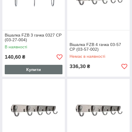
Вішалка FZB 3 гачка 0327 CP
(03-27-004)
Вішалка FZB 4 гачка 03-57
В наявності
CP (03-57-002)
140,60
Немає в наявності
₴
336,30
₴
Купити