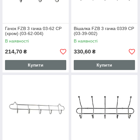
Гачок FZB 3 гачка 03-62 CP
Вішалка FZB 3 гачка 0339 CP
(хром) (03-62-004)
(03-39-002)
В наявності
В наявності
214,70
330,60
₴
₴
Купити
Купити