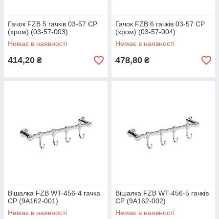
Гачок FZB 5 гачків 03-57 CP
Гачок FZB 6 гачків 03-57 CP
(хром) (03-57-003)
(хром) (03-57-004)
Немає в наявності
Немає в наявності
414,20
478,80
₴
₴
Вішалка FZB WT-456-4 гачка
Вішалка FZB WT-456-5 гачків
CP (9A162-001)
CP (9A162-002)
Немає в наявності
Немає в наявності