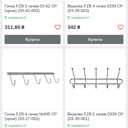
Гачок FZB 5 гачків 03-62 CP
Вішалка FZB 4 гачка 0339 CP
(хром) (03-62-003)
(03-39-003)
В наявності
В наявності
311,60
342
₴
₴
Купити
Купити
Гачок FZB 4 гачка №495 CP
Вішалка FZB 5 гачків 0339 CP
(хром) (03-27-001)
(03-39-001)
В наявності
В наявності