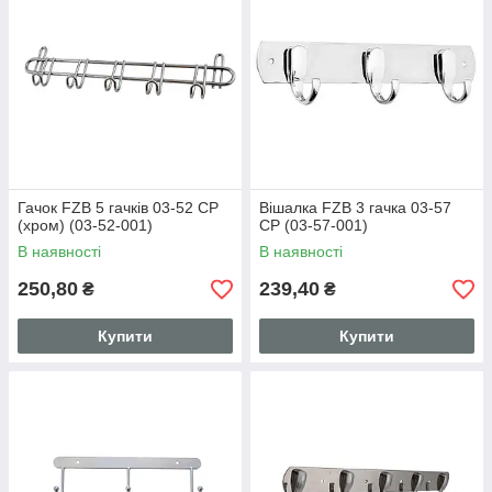
Гачок FZB 5 гачків 03-52 CP
Вішалка FZB 3 гачка 03-57
(хром) (03-52-001)
CP (03-57-001)
В наявності
В наявності
250,80
239,40
₴
₴
Купити
Купити