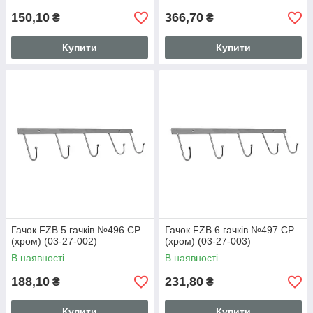
150,10
366,70
₴
₴
Купити
Купити
Гачок FZB 5 гачків №496 CP
Гачок FZB 6 гачків №497 CP
(хром) (03-27-002)
(хром) (03-27-003)
В наявності
В наявності
188,10
231,80
₴
₴
Купити
Купити