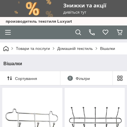
производитель текстиля Luxyart
Товари та послуги
Домашній текстиль
Вішалки
Вішалки
Сортування
0
Фільтри