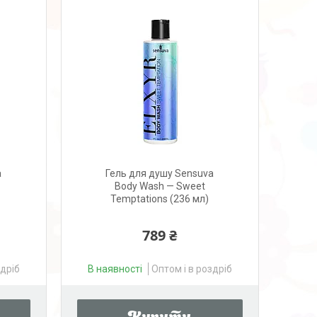
a
Гель для душу Sensuva
Body Wash — Sweet
Temptations (236 мл)
789 ₴
здріб
В наявності
Оптом і в роздріб