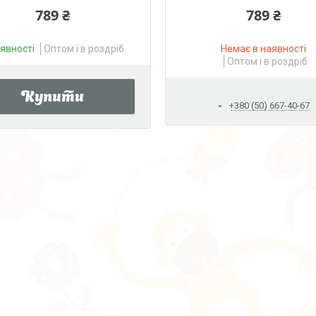
789 ₴
789 ₴
аявності
Оптом і в роздріб
Немає в наявності
Оптом і в роздріб
Купити
+380 (50) 667-40-67