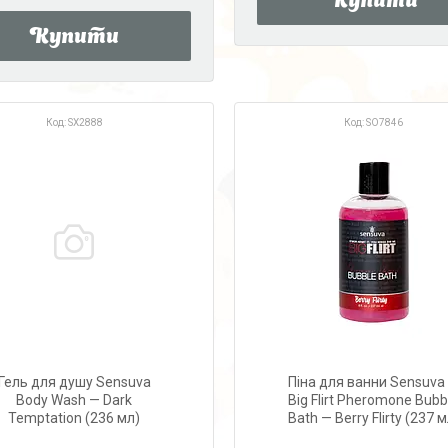
Купити
Купити
SX2888
SO7846
Гель для душу Sensuva
Піна для ванни Sensuva
Body Wash — Dark
Big Flirt Pheromone Bubb
Temptation (236 мл)
Bath — Berry Flirty (237 м