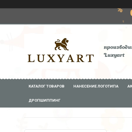
производи
Luxyart
КАТАЛОГ ТОВАРОВ
НАНЕСЕНИЕ ЛОГОТИПА
А
ДРОПШИППИНГ