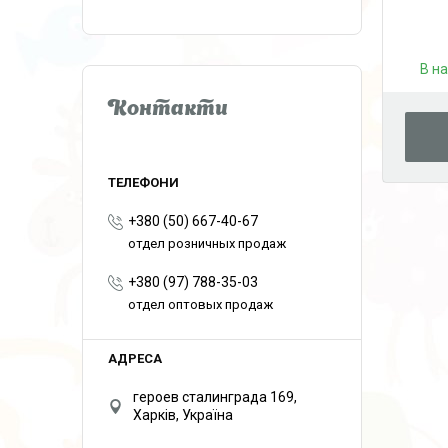
В н
Контакти
+380 (50) 667-40-67
отдел розничных продаж
+380 (97) 788-35-03
отдел оптовых продаж
героев сталинграда 169,
Харків, Україна