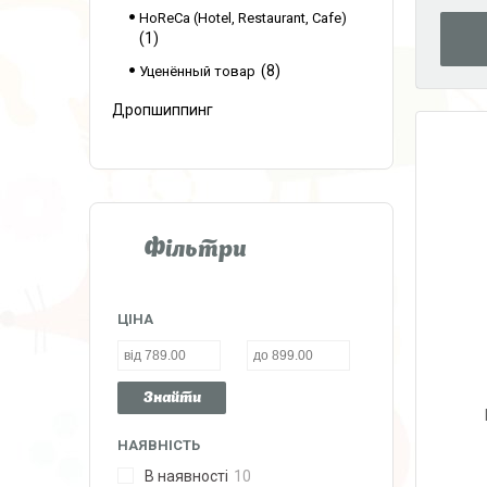
HoReCa (Hotel, Restaurant, Cafe)
1
8
Уценённый товар
Дропшиппинг
Фільтри
ЦІНА
Знайти
НАЯВНІСТЬ
В наявності
10