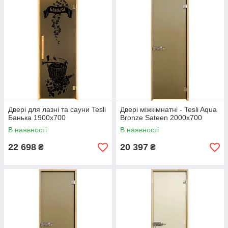
Двері для лазні та сауни Tesli
Двері міжкімнатні - Tesli Aqua
Банька 1900х700
Bronze Sateen 2000х700
В наявності
В наявності
22 698
20 397
₴
₴