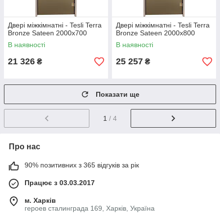
Двері міжкімнатні - Tesli Terra
Двері міжкімнатні - Tesli Terra
Bronze Sateen 2000х700
Bronze Sateen 2000х800
В наявності
В наявності
21 326
25 257
₴
₴
Показати ще
1
/ 4
Про нас
90% позитивних з 365 відгуків за рік
Працює з 03.03.2017
м. Харків
героев сталинграда 169, Харків, Україна