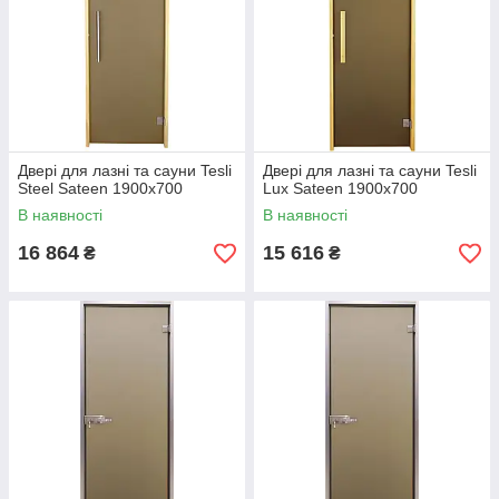
Двері для лазні та сауни Tesli
Двері для лазні та сауни Tesli
Steel Sateen 1900х700
Lux Sateen 1900х700
В наявності
В наявності
16 864
15 616
₴
₴