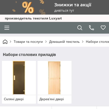
производитель текстиля Luxyart
Товари та послуги
Домашній текстиль
Набори столов
Набори столових приладів
Скляні двері
Дерев’яні двері