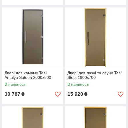
Двері для хамаму Tesli
Двері для лазні та сауни Tesli
Antalya Sateen 2000х800
Steel 1900х700
В наявності
В наявності
30 787
15 920
₴
₴