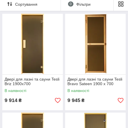
Сортування
0
Фільтри
Двері для лазні та сауни Tesli
Двері для лазні та сауни Tesli
Briz 1900х700
Bravo Sateen 1900 х 700
В наявності
В наявності
9 914
9 945
₴
₴