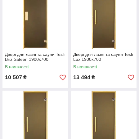
Двері для лазні та сауни Tesli
Двері для лазні та сауни Tesli
Briz Sateen 1900х700
Lux 1900х700
В наявності
В наявності
10 507
13 494
₴
₴