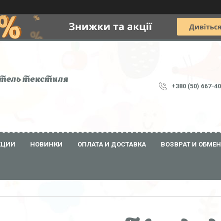
тель текстиля
+380 (50) 667-4
КЦИИ
НОВИНКИ
ОПЛАТА И ДОСТАВКА
ВОЗВРАТ И ОБМЕН