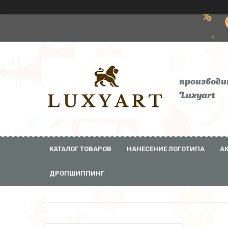
производи
Luxyart
КАТАЛОГ ТОВАРОВ
НАНЕСЕНИЕ ЛОГОТИПА
А
ДРОПШИППИНГ