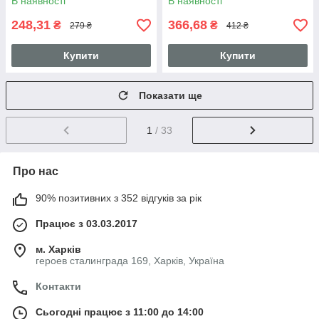
В наявності
В наявності
248,31
366,68
₴
₴
279 ₴
412 ₴
Купити
Купити
Показати ще
1
/ 33
Про нас
90% позитивних з 352 відгуків за рік
Працює з 03.03.2017
м. Харків
героев сталинграда 169, Харків, Україна
Контакти
Сьогодні працює з 11:00 до 14:00