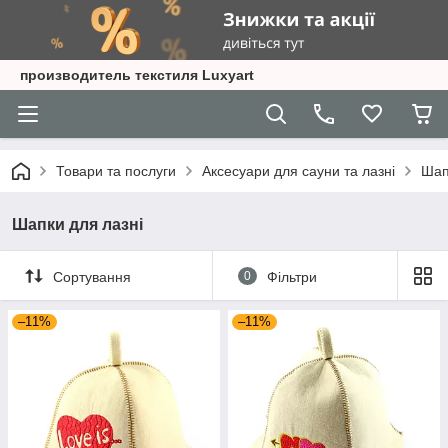
производитель текстиля Luxyart
Товари та послуги
Аксесуари для сауни та лазні
Шап
Шапки для лазні
Сортування
0
Фільтри
–11%
–11%