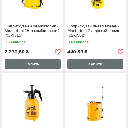
Обприскувач акумуляторний
Обприскувач пневматичний
Mastertool 16 л комбінований
Mastertool 2 л довгий носик
(92-9516)
(92-9502)
В наявності
В наявності
2 230,60
440,80
₴
₴
Купити
Купити