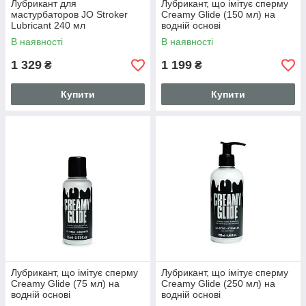
Лубрикант для
Лубрикант, що імітує сперму
мастурбаторов JO Stroker
Creamy Glide (150 мл) на
Lubricant 240 мл
водній основі
В наявності
В наявності
1 329
1 199
₴
₴
Купити
Купити
Лубрикант, що імітує сперму
Лубрикант, що імітує сперму
Creamy Glide (75 мл) на
Creamy Glide (250 мл) на
водній основі
водній основі