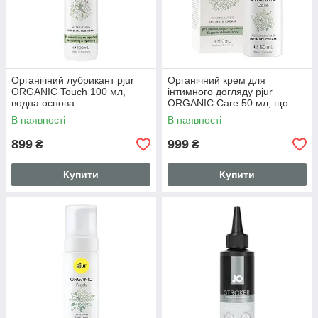
Органічний лубрикант pjur
Органічний крем для
ORGANIC Touch 100 мл,
інтимного догляду pjur
водна основа
ORGANIC Care 50 мл, що
відновлює
В наявності
В наявності
899
999
₴
₴
Купити
Купити