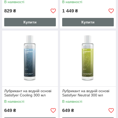
В наявності
В наявності
829
1 449
₴
₴
Купити
Купити
Лубрикант на водній основі
Лубрикант на водній основі
Satisfyer Cooling 300 мл
Satisfyer Neutral 300 мл
В наявності
В наявності
649
649
₴
₴