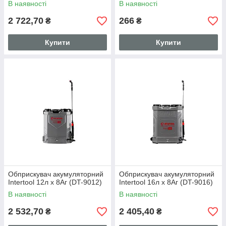
В наявності
В наявності
2 722,70
266
₴
₴
Купити
Купити
Обприскувач акумуляторний
Обприскувач акумуляторний
Intertool 12л x 8Аг (DT-9012)
Intertool 16л x 8Аг (DT-9016)
В наявності
В наявності
2 532,70
2 405,40
₴
₴