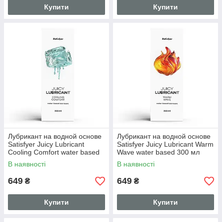
Купити
Купити
Лубрикант на водной основе
Лубрикант на водной основе
Satisfyer Juicy Lubricant
Satisfyer Juicy Lubricant Warm
Cooling Comfort water based
Wave water based 300 мл
300 мл
В наявності
В наявності
649
649
₴
₴
Купити
Купити