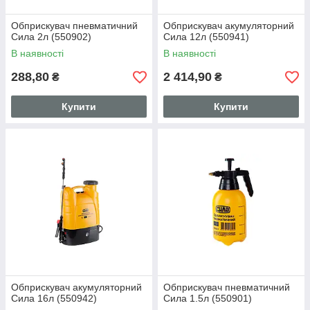
Обприскувач пневматичний
Обприскувач акумуляторний
Сила 2л (550902)
Сила 12л (550941)
В наявності
В наявності
288,80
2 414,90
₴
₴
Купити
Купити
Обприскувач акумуляторний
Обприскувач пневматичний
Сила 16л (550942)
Сила 1.5л (550901)