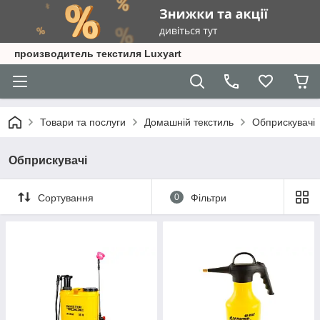
производитель текстиля Luxyart
Товари та послуги
Домашній текстиль
Обприскувачі
Обприскувачі
Сортування
0
Фільтри