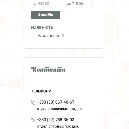
Знайти
НАЯВНІСТЬ
В наявності
3
Контакти
+380 (50) 667-40-67
отдел розничных продаж
+380 (97) 788-35-03
отдел оптовых продаж