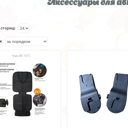
Аксессуары для а
ME 1072