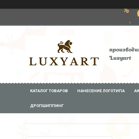
производи
Luxyart
КАТАЛОГ ТОВАРОВ
НАНЕСЕНИЕ ЛОГОТИПА
А
ДРОПШИППИНГ