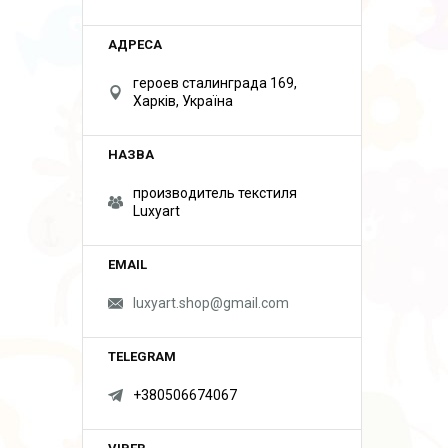
героев сталинграда 169,
Харків, Україна
производитель текстиля
Luxyart
luxyart.shop@gmail.com
+380506674067