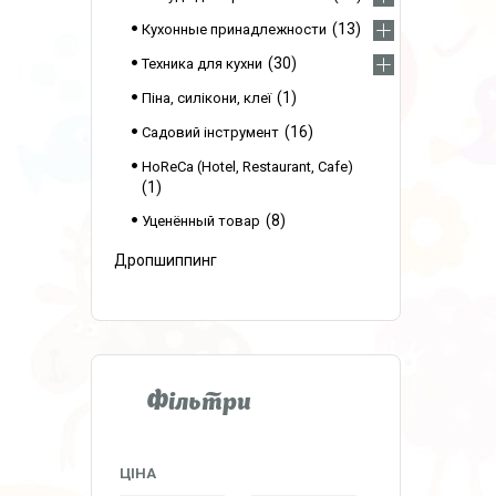
13
Кухонные принадлежности
30
Техника для кухни
1
Піна, силікони, клеї
16
Садовий інструмент
HoReCa (Hotel, Restaurant, Cafe)
1
8
Уценённый товар
Дропшиппинг
Фільтри
ЦІНА