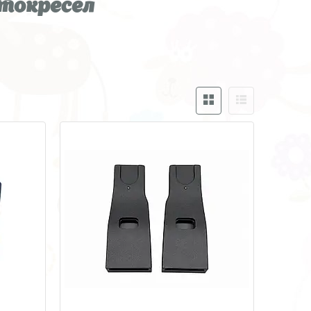
втокресел