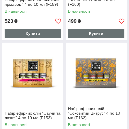
ярмарок " 4 по 10 мл (F159)
(F160)
В наявності
В наявності
523
499
₴
₴
Купити
Купити
Набір ефірних олій
Набір ефірних олій "Сауни та
"Соковитий Цитрус" 4 по 10
лазня" 4 по 10 мл (F153)
мл (F162)
В наявності
В наявності