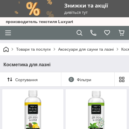
производитель текстиля Luxyart
Товари та послуги
Аксесуари для сауни та лазні
Кос
Косметика для лазні
Сортування
0
Фільтри