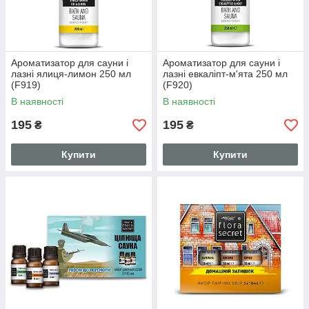
Ароматизатор для сауни і
Ароматизатор для сауни і
лазні ялиця-лимон 250 мл
лазні евкаліпт-м'ята 250 мл
(F919)
(F920)
В наявності
В наявності
195
195
₴
₴
Купити
Купити