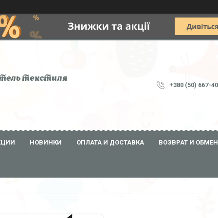
тель текстиля
+380 (50) 667-4
КЦИИ
НОВИНКИ
ОПЛАТА И ДОСТАВКА
ВОЗВРАТ И ОБМЕН
15