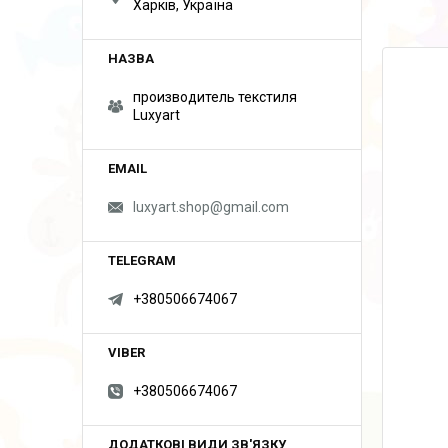
Харків, Україна
производитель текстиля
Luxyart
luxyart.shop@gmail.com
+380506674067
+380506674067