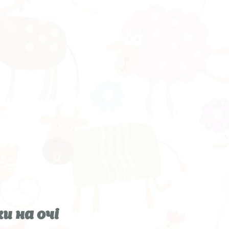
и на очі