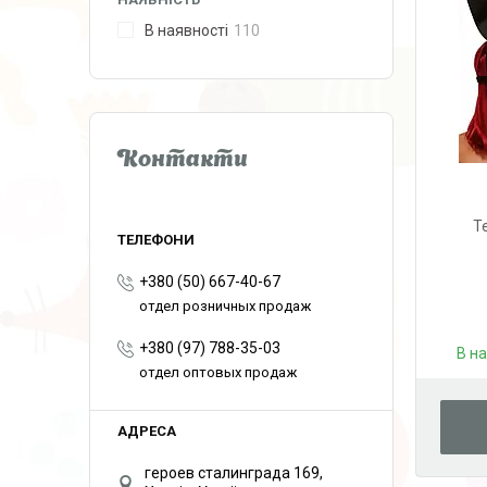
В наявності
110
Контакти
T
+380 (50) 667-40-67
отдел розничных продаж
+380 (97) 788-35-03
В н
отдел оптовых продаж
героев сталинграда 169,