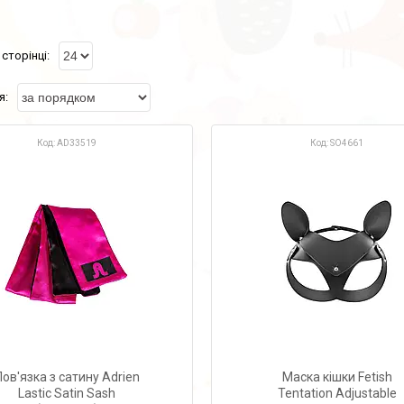
AD33519
SO4661
Пов'язка з сатину Adrien
Маска кішки Fetish
Lastic Satin Sash
Tentation Adjustable