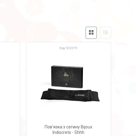
SO2319
Пов'язка з сатину Bijoux
Indiscrets - Shhh