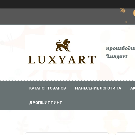
производи
Luxyart
КАТАЛОГ ТОВАРОВ
НАНЕСЕНИЕ ЛОГОТИПА
А
ДРОПШИППИНГ