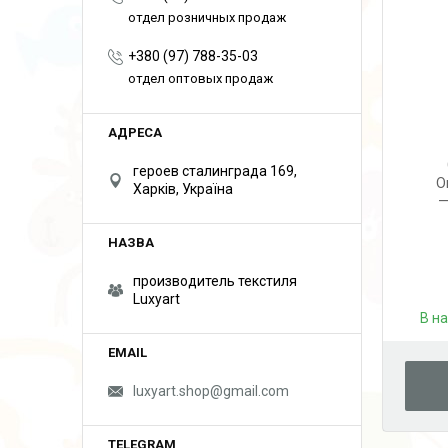
отдел розничных продаж
+380 (97) 788-35-03
отдел оптовых продаж
героев сталинграда 169,
O
Харків, Україна
—
производитель текстиля
Luxyart
В н
luxyart.shop@gmail.com