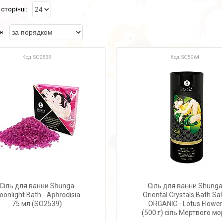
SO2539
SO5964
Сіль для ванни Shunga
Сіль для ванни Shung
onlight Bath - Aphrodisia
Oriental Crystals Bath Sal
75 мл (SO2539)
ORGANIC - Lotus Flowe
(500 г) сіль Мертвого м