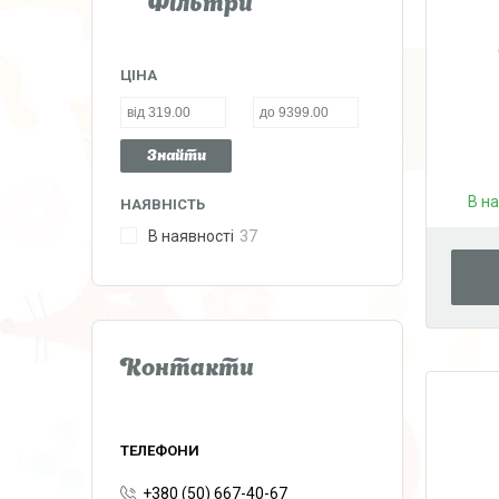
Фільтри
ЦІНА
Знайти
В н
НАЯВНІСТЬ
В наявності
37
Контакти
+380 (50) 667-40-67