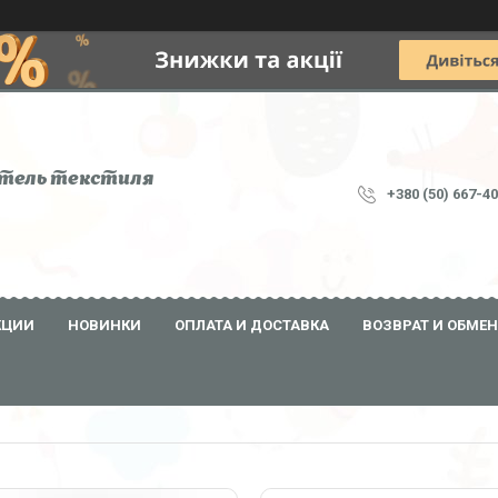
тель текстиля
+380 (50) 667-4
КЦИИ
НОВИНКИ
ОПЛАТА И ДОСТАВКА
ВОЗВРАТ И ОБМЕН
3
9