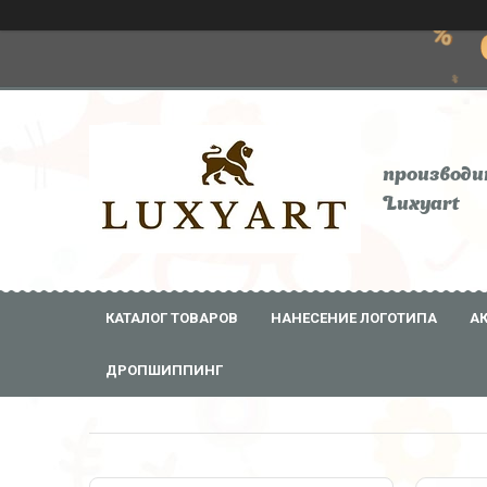
производи
Luxyart
КАТАЛОГ ТОВАРОВ
НАНЕСЕНИЕ ЛОГОТИПА
А
ДРОПШИППИНГ