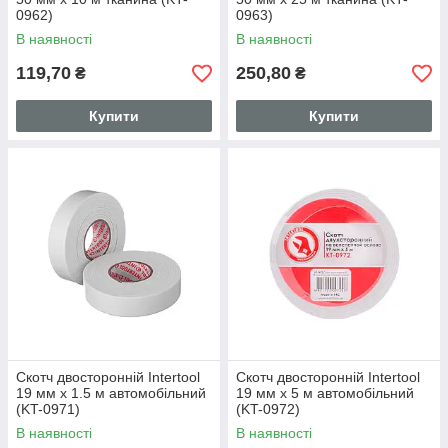
0962)
0963)
В наявності
В наявності
119,70
250,80
₴
₴
Купити
Купити
Скотч двосторонній Intertool
Скотч двосторонній Intertool
19 мм х 1.5 м автомобільний
19 мм х 5 м автомобільний
(KT-0971)
(KT-0972)
В наявності
В наявності