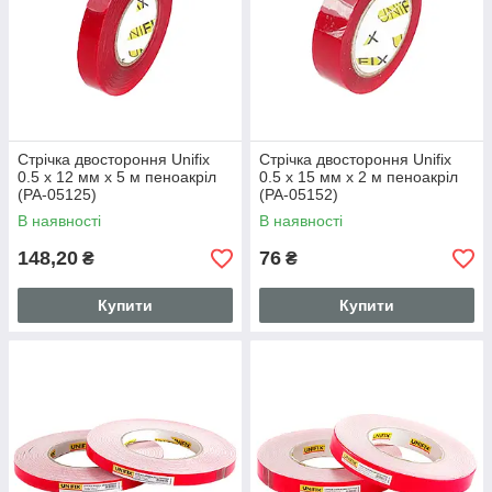
Стрічка двостороння Unifix
Стрічка двостороння Unifix
0.5 x 12 мм x 5 м пеноакріл
0.5 x 15 мм x 2 м пеноакріл
(PA-05125)
(PA-05152)
В наявності
В наявності
148,20
76
₴
₴
Купити
Купити