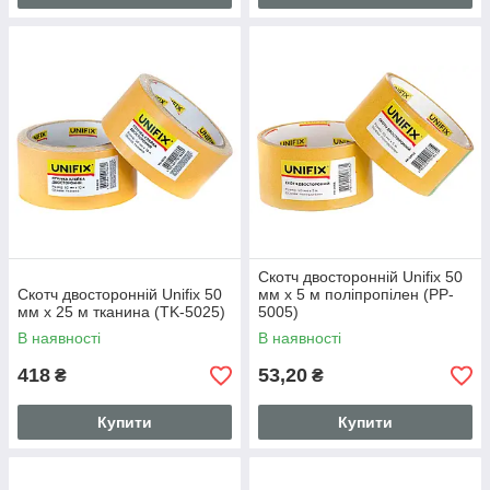
Скотч двосторонній Unifix 50
Скотч двосторонній Unifix 50
мм x 5 м поліпропілен (PP-
мм x 25 м тканина (TK-5025)
5005)
В наявності
В наявності
418
53,20
₴
₴
Купити
Купити