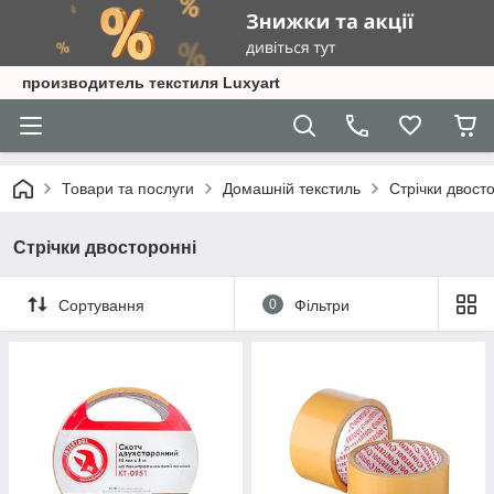
производитель текстиля Luxyart
Товари та послуги
Домашній текстиль
Стрічки двост
Стрічки двосторонні
Сортування
0
Фільтри