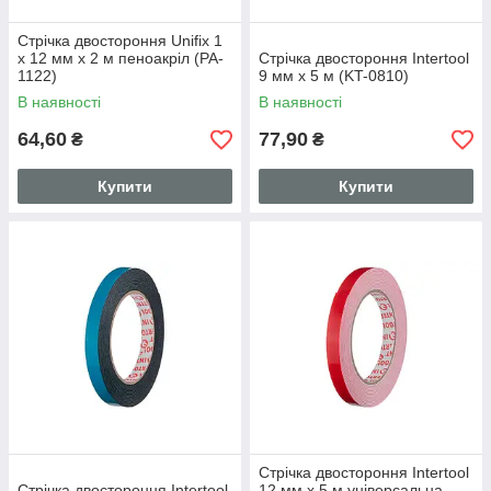
Стрічка двостороння Unifix 1
x 12 мм x 2 м пеноакріл (PA-
Стрічка двостороння Intertool
1122)
9 мм x 5 м (KT-0810)
В наявності
В наявності
64,60
77,90
₴
₴
Купити
Купити
Стрічка двостороння Intertool
Стрічка двостороння Intertool
12 мм x 5 м універсальна