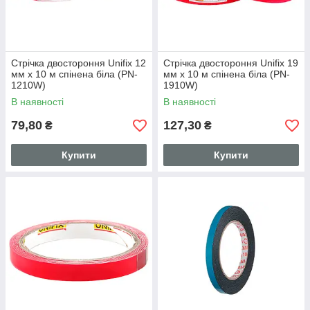
Стрічка двостороння Unifix 12
Стрічка двостороння Unifix 19
мм x 10 м спінена біла (PN-
мм x 10 м спінена біла (PN-
1210W)
1910W)
В наявності
В наявності
79,80
127,30
₴
₴
Купити
Купити