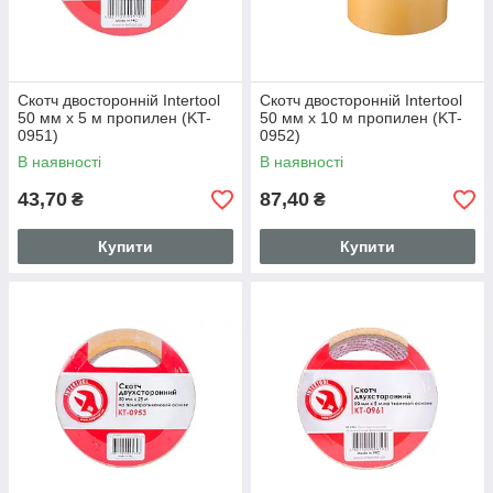
Скотч двосторонній Intertool
Скотч двосторонній Intertool
50 мм х 5 м пропилен (KT-
50 мм х 10 м пропилен (KT-
0951)
0952)
В наявності
В наявності
43,70
87,40
₴
₴
Купити
Купити