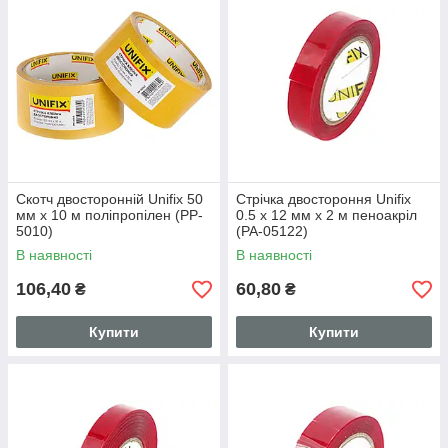
Скотч двосторонній Unifix 50
Стрічка двостороння Unifix
мм x 10 м поліпропілен (PP-
0.5 x 12 мм x 2 м пеноакріл
5010)
(PA-05122)
В наявності
В наявності
106,40
60,80
₴
₴
Купити
Купити