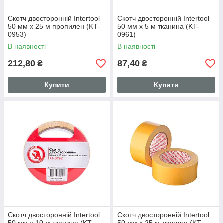
Скотч двосторонній Intertool
Скотч двосторонній Intertool
50 мм х 25 м пропилен (KT-
50 мм х 5 м тканина (KT-
0953)
0961)
В наявності
В наявності
212,80
87,40
₴
₴
Купити
Купити
Скотч двосторонній Intertool
Скотч двосторонній Intertool
50 мм х 10 м тканина (KT-
50 мм х 25 м тканина (KT-