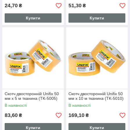
24,70
51,30
₴
₴
Купити
Купити
Скотч двосторонній Unifix 50
Скотч двосторонній Unifix 50
мм x 5 м тканина (TK-5005)
мм x 10 м тканина (TK-5010)
В наявності
В наявності
83,60
169,10
₴
₴
Купити
Купити