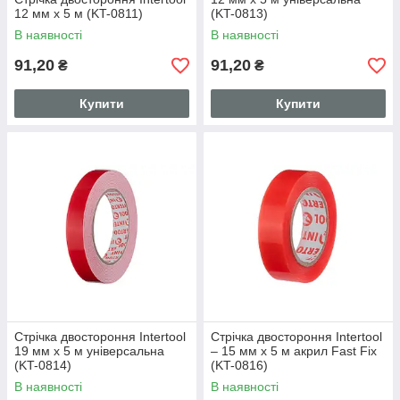
12 мм x 5 м (KT-0811)
(KT-0813)
В наявності
В наявності
91,20
91,20
₴
₴
Купити
Купити
Стрічка двостороння Intertool
Стрічка двостороння Intertool
19 мм x 5 м універсальна
– 15 мм x 5 м акрил Fast Fix
(KT-0814)
(KT-0816)
В наявності
В наявності