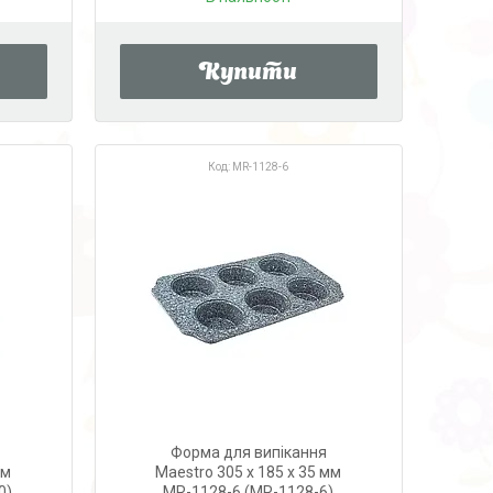
Купити
MR-1128-6
Форма для випікання
мм
Maestro 305 х 185 х 35 мм
0)
MR-1128-6 (MR-1128-6)