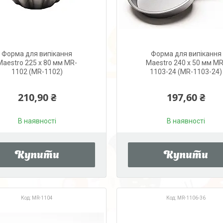
Форма для випікання
Форма для випікання
Maestro 225 x 80 мм MR-
Maestro 240 х 50 мм MR
1102 (MR-1102)
1103-24 (MR-1103-24)
210,90 ₴
197,60 ₴
В наявності
В наявності
Купити
Купити
MR-1104
MR-1106-36