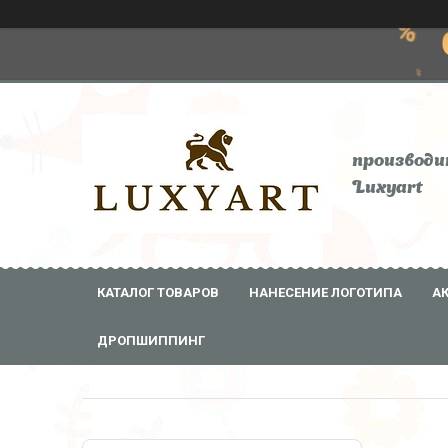
производи
Luxyart
КАТАЛОГ ТОВАРОВ
НАНЕСЕНИЕ ЛОГОТИПА
А
ДРОПШИППИНГ