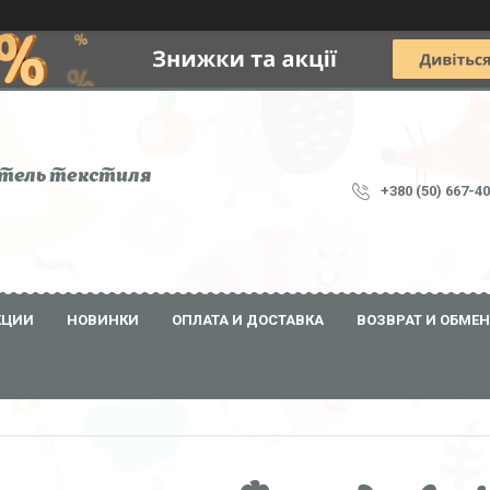
тель текстиля
+380 (50) 667-4
КЦИИ
НОВИНКИ
ОПЛАТА И ДОСТАВКА
ВОЗВРАТ И ОБМЕН