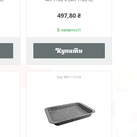
497,80 ₴
В наявності
Купити
MR-1116-36