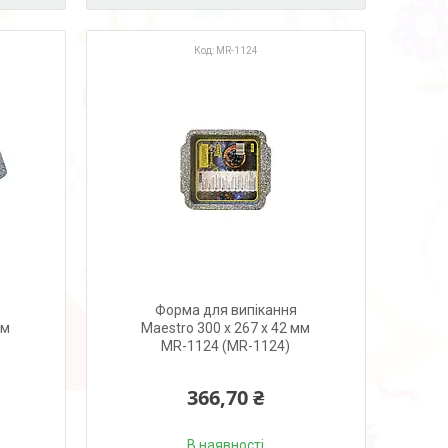
MR-1124
Форма для випікання
мм
Maestro 300 х 267 х 42 мм
MR-1124 (MR-1124)
366,70 ₴
В наявності