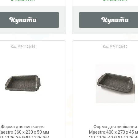
Купити
Купити
MR-1126-36
MR-1126-40
Форма для випікання
Форма для випікання
aestro 360 х 230 х 50 мм
Maestro 400 х 270 х 45 
R-1126-36 (MR-1126-36)
MR-1126-40 (MR-1126-4