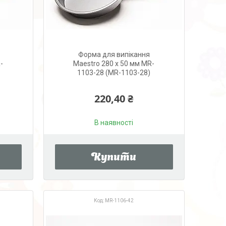
Форма для випікання
-
Maestro 280 х 50 мм MR-
1103-28 (MR-1103-28)
220,40 ₴
В наявності
Купити
MR-1106-42