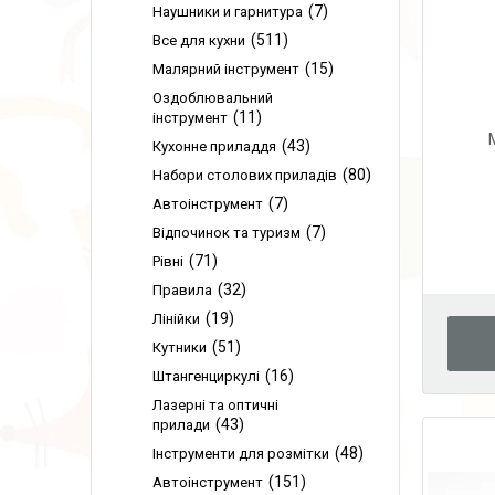
7
Наушники и гарнитура
511
Все для кухни
15
Малярний інструмент
Оздоблювальний
11
інструмент
43
Кухонне приладдя
80
Набори столових приладів
7
Автоінструмент
7
Відпочинок та туризм
71
Рівні
32
Правила
19
Лінійки
51
Кутники
16
Штангенциркулі
Лазерні та оптичні
43
прилади
48
Інструменти для розмітки
151
Автоінструмент