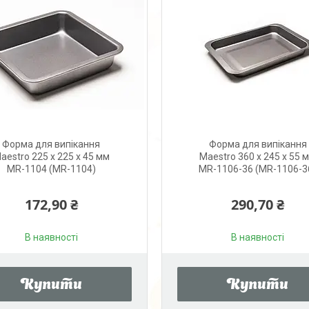
Форма для випікання
Форма для випікання
aestro 225 х 225 х 45 мм
Maestro 360 х 245 х 55 
MR-1104 (MR-1104)
MR-1106-36 (MR-1106-3
172,90 ₴
290,70 ₴
В наявності
В наявності
Купити
Купити