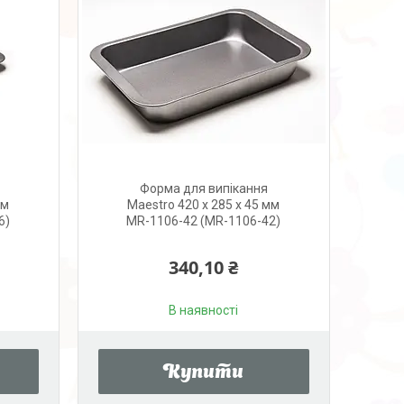
Форма для випікання
мм
Maestro 420 х 285 х 45 мм
6)
MR-1106-42 (MR-1106-42)
340,10 ₴
В наявності
Купити