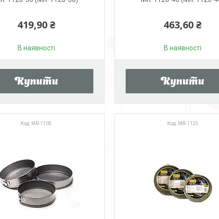
419,90 ₴
463,60 ₴
В наявності
В наявності
Купити
Купити
MR-1105
MR-1125