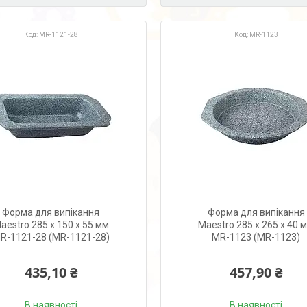
MR-1121-28
MR-1123
Форма для випікання
Форма для випікання
aestro 285 х 150 х 55 мм
Maestro 285 х 265 х 40 
R-1121-28 (MR-1121-28)
MR-1123 (MR-1123)
435,10 ₴
457,90 ₴
В наявності
В наявності