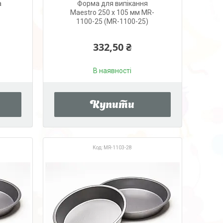
а
Форма для випікання
Maestro 250 х 105 мм MR-
1100-25 (MR-1100-25)
332,50 ₴
В наявності
Купити
MR-1103-28