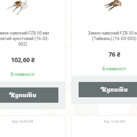
амок навісний FZB 50 мм
Замок навісний FZB 50 
овтий хрестовий (16-02-
(Тайвань) (16-03-003)
002)
76 ₴
102,60 ₴
В наявності
В наявності
Купити
Купити
16-03-004
16-02-004