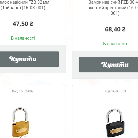
амок навісний FZB 32 мм
Замок навісний FZB 38 
(Тайвань) (16-03-001)
жовтий хрестовий (16-0
001)
47,50 ₴
68,40 ₴
В наявності
В наявності
Купити
Купити
16-02-002
16-03-003