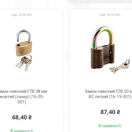
16-05-001
16-19-001
амок навісний FZB 38 мм
Замок навісний FZB 50 
жовтий (лазер) (16-05-
ВС легкий (16-19-001)
001)
87,40 ₴
68,40 ₴
В наявності
В наявності