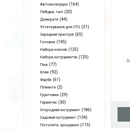
164
Автоаксесуари
20
Лебідки, талі
44
Домкрати
21
Устаткування для СТО
65
Зарядний пристрій
145
Головки
125
Набори ключів
125
Набори інструментів
З
77
Піна
92
Клея
61
Фарби
2
Пігменти
29
Грунтовки
30
Герметик
186
Огородний інструмент
134
Садовий інструмент
115
Пістолети, зрошувачі