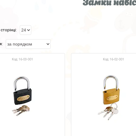
Замки навіс
16-03-001
16-02-001