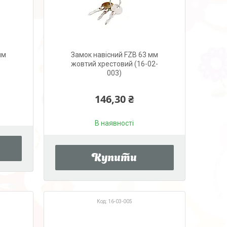
мм
Замок навісний FZB 63 мм
жовтий хрестовий (16-02-
003)
146,30 ₴
В наявності
Купити
16-03-005