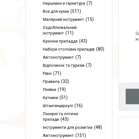
7
Наушники и гарнитура
511
Все для кухни
15
Малярний інструмент
Оздоблювальний
11
інструмент
З
ж
43
Кухонне приладдя
80
Набори столових приладів
7
Автоінструмент
7
Відпочинок та туризм
71
Рівні
32
Правила
19
Лінійки
51
Кутники
16
Штангенциркулі
Лазерні та оптичні
43
прилади
48
Інструменти для розмітки
151
Автоінструмент