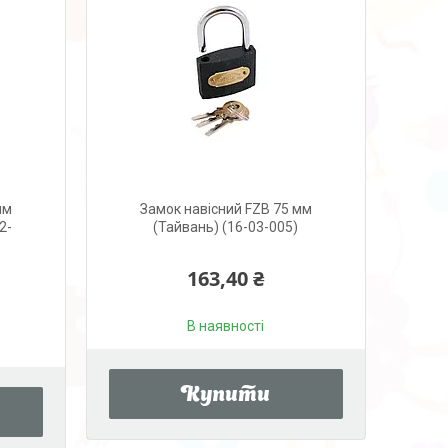
мм
Замок навісний FZB 75 мм
2-
(Тайвань) (16-03-005)
163,40 ₴
В наявності
Купити