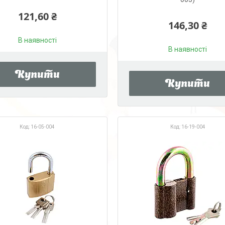
121,60 ₴
146,30 ₴
В наявності
В наявності
Купити
Купити
16-05-004
16-19-004