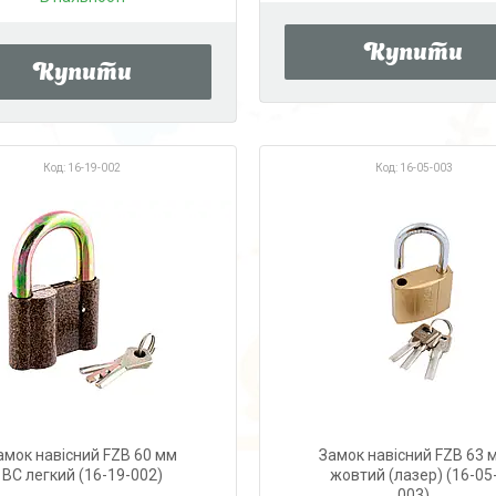
Купити
Купити
16-19-002
16-05-003
амок навісний FZB 60 мм
Замок навісний FZB 63 
ВС легкий (16-19-002)
жовтий (лазер) (16-05
003)