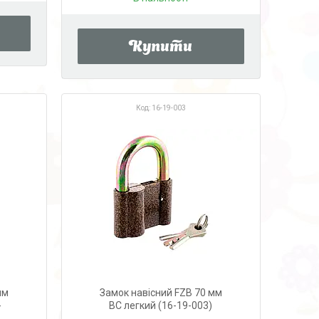
Купити
16-19-003
мм
Замок навісний FZB 70 мм
-
ВС легкий (16-19-003)