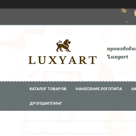
производи
Luxyart
КАТАЛОГ ТОВАРОВ
НАНЕСЕНИЕ ЛОГОТИПА
А
ДРОПШИППИНГ