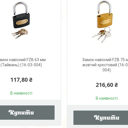
амок навісний FZB 63 мм
Замок навісний FZB 75 
(Тайвань) (16-03-004)
жовтий хрестовий (16-0
004)
117,80 ₴
216,60 ₴
В наявності
В наявності
Купити
Купити