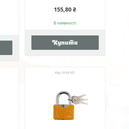
155,80 ₴
В наявності
Купити
16-46-001