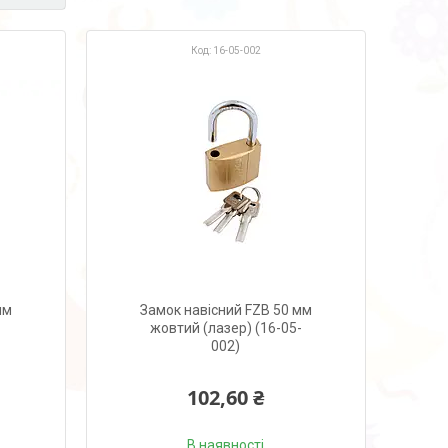
16-05-002
мм
Замок навісний FZB 50 мм
жовтий (лазер) (16-05-
002)
102,60 ₴
В наявності