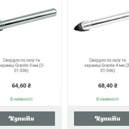
Свердло по склу та
Свердло по склу та
кераміці Granite 3 мм (2-
кераміці Granite 4 мм (2
01-036)
01-046)
64,60 ₴
68,40 ₴
В наявності
В наявності
Купити
Купити