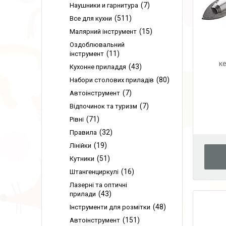
7
Наушники и гарнитура
511
Все для кухни
15
Малярний інструмент
Оздоблювальний
11
інструмент
ке
43
Кухонне приладдя
80
Набори столових приладів
7
Автоінструмент
7
Відпочинок та туризм
71
Рівні
32
Правила
19
Лінійки
51
Кутники
16
Штангенциркулі
Лазерні та оптичні
43
прилади
48
Інструменти для розмітки
151
Автоінструмент