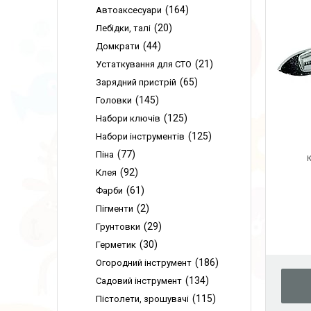
164
Автоаксесуари
20
Лебідки, талі
44
Домкрати
21
Устаткування для СТО
65
Зарядний пристрій
145
Головки
125
Набори ключів
125
Набори інструментів
77
Піна
92
Клея
61
Фарби
2
Пігменти
29
Грунтовки
30
Герметик
186
Огородний інструмент
134
Садовий інструмент
115
Пістолети, зрошувачі