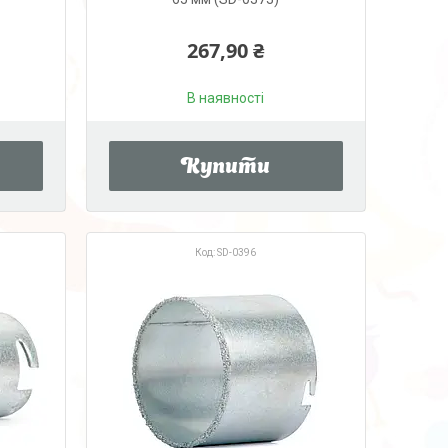
267,90 ₴
В наявності
Купити
SD-0396