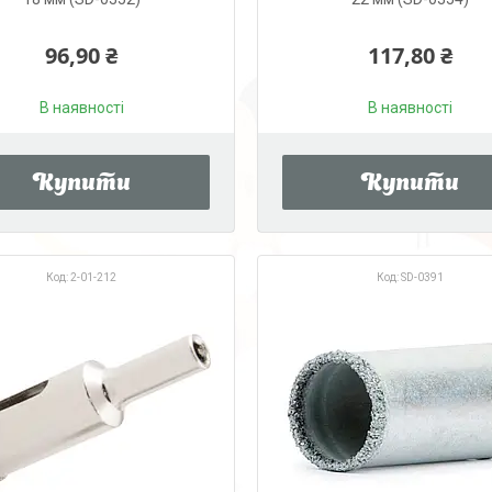
96,90 ₴
117,80 ₴
В наявності
В наявності
Купити
Купити
2-01-212
SD-0391