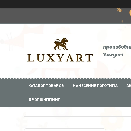
производи
Luxyart
КАТАЛОГ ТОВАРОВ
НАНЕСЕНИЕ ЛОГОТИПА
А
ДРОПШИППИНГ