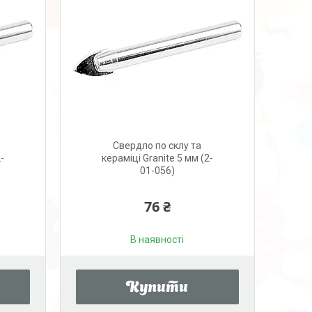
Свердло по склу та
-
кераміці Granite 5 мм (2-
01-056)
76 ₴
В наявності
Купити