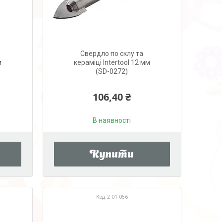
Свердло по склу та
м
кераміці Intertool 12 мм
(SD-0272)
106,40 ₴
В наявності
Купити
2-01-056