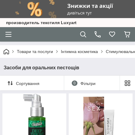
производитель текстиля Luxyart
Товари та послуги
Інтимна косметика
Стимулювальні
Засоби для оральних пестощів
Сортування
0
Фільтри