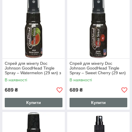
Спрей для мінету Doc
Спрей для мінету Doc
Johnson GoodHead Tingle
Johnson GoodHead Tingle
Spray – Watermelon (29 мл) з
Spray – Sweet Cherry (29 мл)
вібруючим ефектом
з вібруючим ефектом
В наявності
В наявності
689
689
₴
₴
Купити
Купити