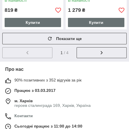
В наявності
В наявності
WATERMELON
819
1 279
₴
₴
Купити
Купити
Показати ще
1
/ 4
Про нас
90% позитивних з 352 відгуків за рік
Працює з 03.03.2017
м. Харків
героев сталинграда 169, Харків, Україна
Контакти
Сьогодні працює з 11:00 до 14:00