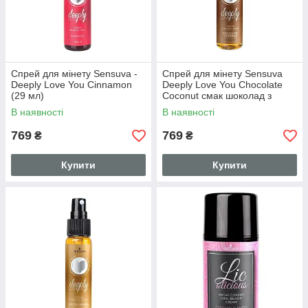
Спрей для мінету Sensuva -
Спрей для мінету Sensuva
Deeply Love You Cinnamon
Deeply Love You Chocolate
(29 мл)
Coconut смак шоколад з
кокосом 29 мл (SO3196)
В наявності
В наявності
769
769
₴
₴
Купити
Купити