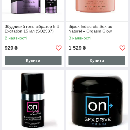
Збудливий гель-вібратор Intt
Bijoux Indiscrets Sex au
Excitation 15 мл (SO2937)
Naturel – Orgasm Glow
В наявності
В наявності
929
1 529
₴
₴
Купити
Купити