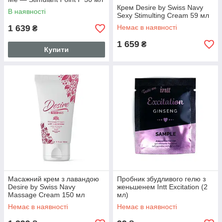
Крем Desire by Swiss Navy
В наявності
Sexy Stimulting Cream 59 мл
1 639
Немає в наявності
₴
1 659
₴
Купити
Масажний крем з лавандою
Пробник збудливого гелю з
Desire by Swiss Navy
женьшенем Intt Excitation (2
Massage Cream 150 мл
мл)
Немає в наявності
Немає в наявності