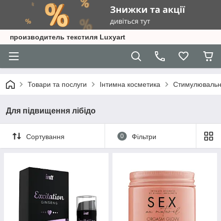
производитель текстиля Luxyart
Товари та послуги
Інтимна косметика
Стимулювальні
Для підвищення лібідо
Сортування
0
Фільтри