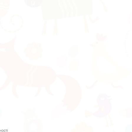
ності