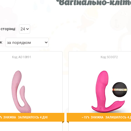
Вагінально-кліт
AD10891
SO3072
%
–15%
ЗАЛИШИЛОСЬ 4 ДНІ
ЗАЛИШИЛОСЬ 4 