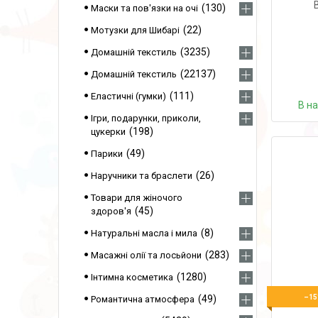
130
Маски та пов'язки на очі
22
Мотузки для Шибарі
3235
Домашній текстиль
22137
Домашній текстиль
111
Еластичні (гумки)
В н
Ігри, подарунки, приколи,
198
цукерки
49
Парики
26
Наручники та браслети
Товари для жіночого
45
здоров'я
8
Натуральні масла і мила
283
Масажні олії та лосьйони
1280
Інтимна косметика
49
–15
Романтична атмосфера