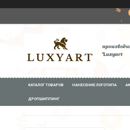
производи
Luxyart
КАТАЛОГ ТОВАРОВ
НАНЕСЕНИЕ ЛОГОТИПА
А
ДРОПШИППИНГ