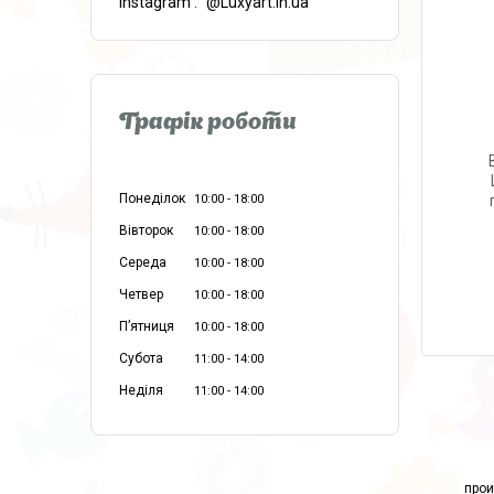
instagram
@Luxyart.in.ua
Графік роботи
Понеділок
10:00
18:00
Вівторок
10:00
18:00
Середа
10:00
18:00
Четвер
10:00
18:00
Пʼятниця
10:00
18:00
Субота
11:00
14:00
Неділя
11:00
14:00