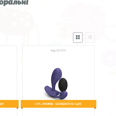
оральні
SO7374
–15%
ДНІ
ЗАЛИШИЛОСЬ 4 ДНІ