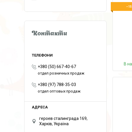
–15
Контакти
В н
+380 (50) 667-40-67
отдел розничных продаж
+380 (97) 788-35-03
отдел оптовых продаж
героев сталинграда 169,
Харків, Україна