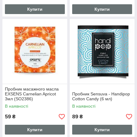
Купити
Купити
Пробник масажного масла
EXSENS Carnelian Apricot
Пробник Sensuva - Handipop
3мл (SO2386)
Cotton Candy (6 мл)
В наявності
В наявності
59
89
₴
₴
Купити
Купити