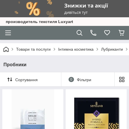
производитель текстиля Luxyart
Товари та послуги
Інтимна косметика
Лубриканти
Пробники
Сортування
0
Фільтри