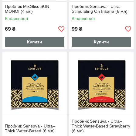
Пробник MixGliss SUN
Пробник Sensuva - Ultra-
MONOI (4 мл)
Stimulating On Insane (6 мл)
В наявності
В наявності
69
99
₴
₴
Купити
Купити
Пробник Sensuva - Ultra–
Пробник Sensuva - Ultra–
Thick Water-Based Strawberry
Thick Water-Based (6 мл)
(6 мл)