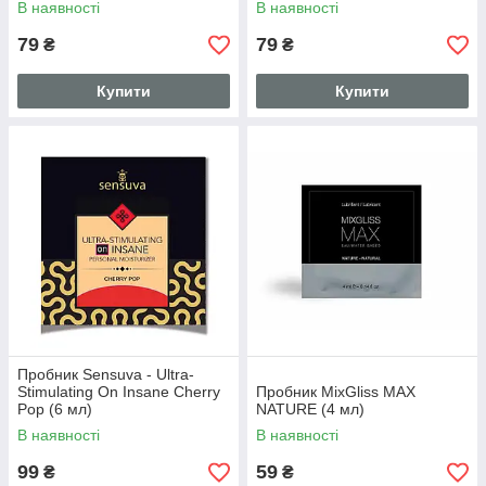
В наявності
В наявності
79
79
₴
₴
Купити
Купити
Пробник Sensuva - Ultra-
Stimulating On Insane Cherry
Пробник MixGliss MAX
Pop (6 мл)
NATURE (4 мл)
В наявності
В наявності
99
59
₴
₴