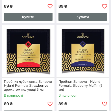
89
89
₴
₴
Купити
Купити
Пробник лубриканта Sensuva
Пробник Sensuva - Hybrid
Hybrid Formula Strawberryс
Formula Blueberry Muffin (6
ароматом полуниці 6 мл
мл)
(SO3404)
В наявності
В наявності
89
89
₴
₴