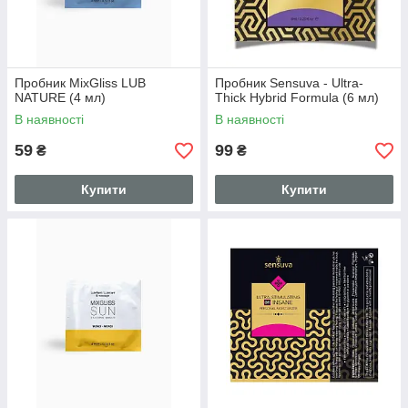
Пробник MixGliss LUB
Пробник Sensuva - Ultra-
NATURE (4 мл)
Thick Hybrid Formula (6 мл)
В наявності
В наявності
59
99
₴
₴
Купити
Купити