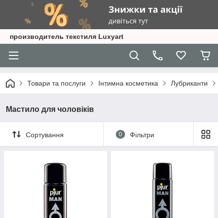
производитель текстиля Luxyart
Товари та послуги
Інтимна косметика
Лубриканти
Мастило для чоловіків
Сортування
0
Фільтри