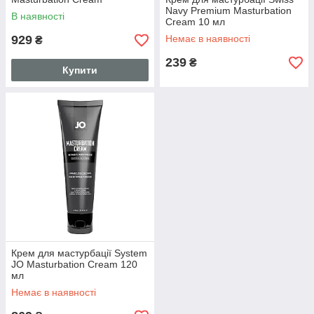
Navy Premium Masturbation
В наявності
Cream 10 мл
929
Немає в наявності
₴
239
₴
Купити
Крем для мастурбації System
JO Masturbation Cream 120
мл
Немає в наявності