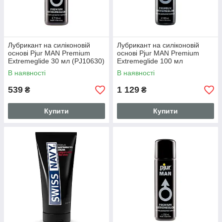
Лубрикант на силіконовій
Лубрикант на силіконовій
основі Pjur MAN Premium
основі Pjur MAN Premium
Extremeglide 30 мл (PJ10630)
Extremeglide 100 мл
(PJ10640)
В наявності
В наявності
539
1 129
₴
₴
Купити
Купити