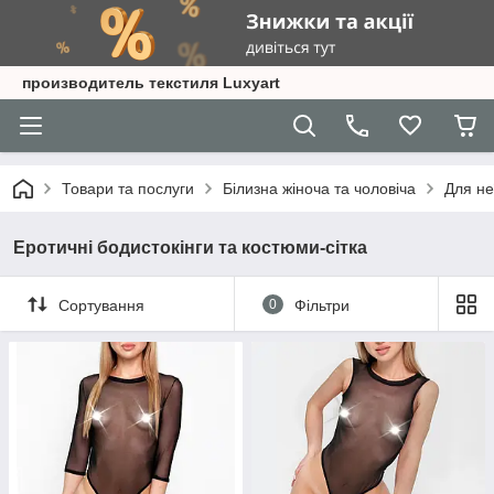
производитель текстиля Luxyart
Товари та послуги
Білизна жіноча та чоловіча
Для не
Еротичні бодистокінги та костюми-сітка
Сортування
0
Фільтри