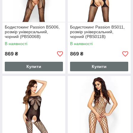
Бодистокинг Passion BS006,
Бодистокинг Passion BS011,
розмір універсальний,
розмір універсальний,
чорний (PBS006B)
чорний (PBS011B)
В наявності
В наявності
869
869
₴
₴
Купити
Купити