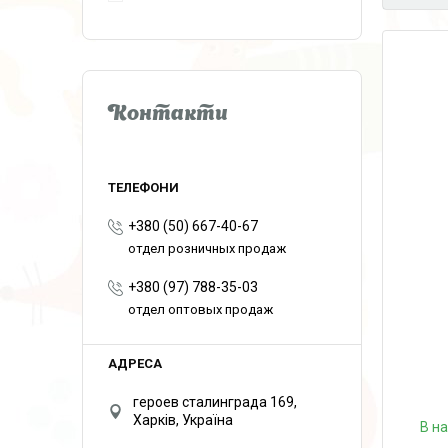
Контакти
+380 (50) 667-40-67
отдел розничных продаж
+380 (97) 788-35-03
отдел оптовых продаж
героев сталинграда 169,
Харків, Україна
В н