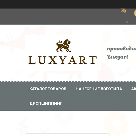
производи
Luxyart
КАТАЛОГ ТОВАРОВ
НАНЕСЕНИЕ ЛОГОТИПА
А
ДРОПШИППИНГ