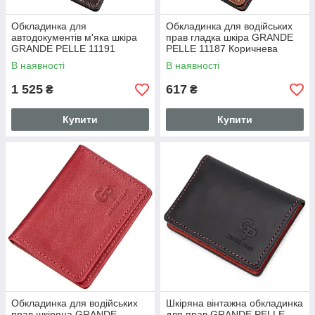
Обкладинка для
Обкладинка для водійських
автодокументів м'яка шкіра
прав гладка шкіра GRANDE
GRANDE PELLE 11191
PELLE 11187 Коричнева
Коричнева
В наявності
В наявності
1 525
617
₴
₴
Купити
Купити
Обкладинка для водійських
Шкіряна вінтажна обкладинка
прав шкіряна GRANDE
для прав GRANDE PELLE