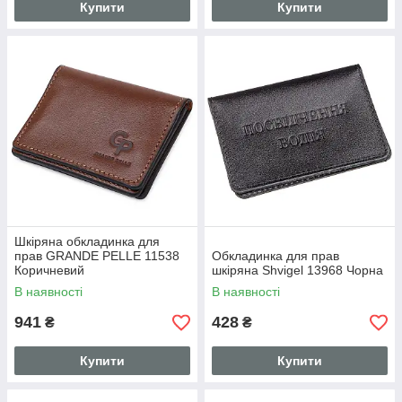
Купити
Купити
Шкіряна обкладинка для
прав GRANDE PELLE 11538
Обкладинка для прав
Коричневий
шкіряна Shvigel 13968 Чорна
В наявності
В наявності
941
428
₴
₴
Купити
Купити