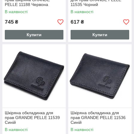
PELLE 11188 Червона
11535 Чорний
В наявності
В наявності
745
617
₴
₴
Купити
Купити
Шкіряна обкладинка для
Шкіряна обкладинка для
прав GRANDE PELLE 11539
прав GRANDE PELLE 11536
Синій
Синій
В наявності
В наявності