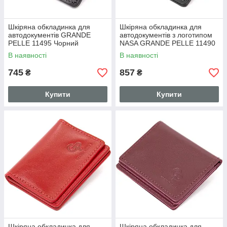
Шкіряна обкладинка для
Шкіряна обкладинка для
автодокументів GRANDE
автодокументів з логотипом
PELLE 11495 Чорний
NASA GRANDE PELLE 11490
Чорний
В наявності
В наявності
745
857
₴
₴
Купити
Купити
Шкіряна обкладинка для
Шкіряна обкладинка для