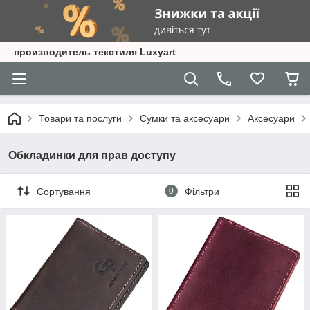
производитель текстиля Luxyart
Товари та послуги
Сумки та аксесуари
Аксесуари
Обкладинки для прав доступу
Сортування
0
Фільтри