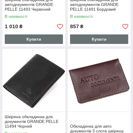
автодокументів GRANDE
автодокументів GRANDE
PELLE 11493 Червоний
PELLE 11491 Бордовий
В наявності
В наявності
1 010
857
₴
₴
Купити
Купити
Шкіряна обкладинка для
документів GRANDE PELLE
11494 Чорний
Обкладинка для авто
документів 3 слота шкіряна