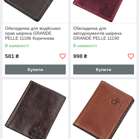
Обкладинка для водійських
Обкладинка для
прав шкіряна GRANDE
автодокументів шкіряна
PELLE 11186 Коричнева
GRANDE PELLE 11190
Бордова
В наявності
В наявності
581
998
₴
₴
Купити
Купити