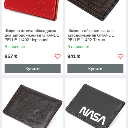
Шкіряна жіноча обкладинка
Шкіряна обкладинка для
для автодокументів GRANDE
автодокументів GRANDE
PELLE 11402 Червоний
PELLE 11492 Темно-
коричневий
В наявності
В наявності
857
941
₴
₴
Купити
Купити