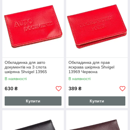
Обкладинка для авто
Обкладинка для прав
документів на 3 слота
яскрава шкіряна Shvigel
шкіряна Shvigel 13965
13969 Червона
Червона
В наявності
В наявності
630
389
₴
₴
Купити
Купити