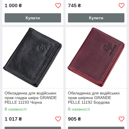
1 000
745
₴
₴
Купити
Купити
Обкладинка для водійських
Обкладинка для водійських
прав гладка шкіра GRANDE
прав шкіряна GRANDE
PELLE 11193 Чорна
PELLE 11192 Бордова
В наявності
В наявності
1 017
905
₴
₴