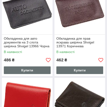
Обкладинка для авто
Обкладинка для прав
документів на 3 слота
яскрава шкіряна Shvigel
шкіряна Shvigel 13966 Чорна
13971 Коричнева
В наявності
В наявності
486
462
₴
₴
Купити
Купити