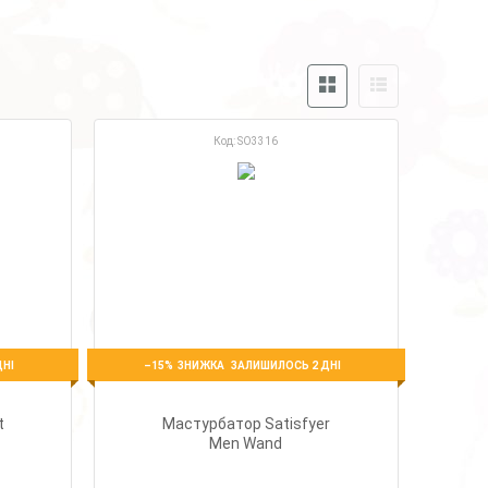
SO3316
–15%
ДНІ
ЗАЛИШИЛОСЬ 2 ДНІ
t
Мастурбатор Satisfyer
Men Wand