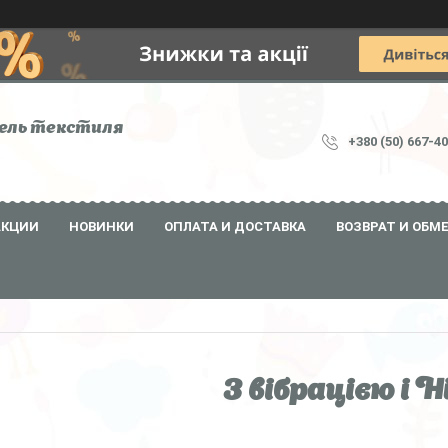
ель текстиля
+380 (50) 667-4
АКЦИИ
НОВИНКИ
ОПЛАТА И ДОСТАВКА
ВОЗВРАТ И ОБМ
З вібрацією і H