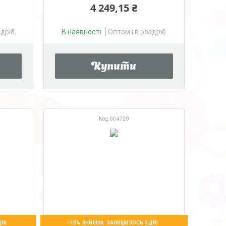
4 249,15 ₴
здріб
В наявності
Оптом і в роздріб
Купити
SO4720
–15%
ДНІ
ЗАЛИШИЛОСЬ 2 ДНІ