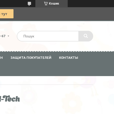
Кошик
0-67
ЕН
ЗАЩИТА ПОКУПАТЕЛЕЙ
КОНТАКТЫ
i-Tech