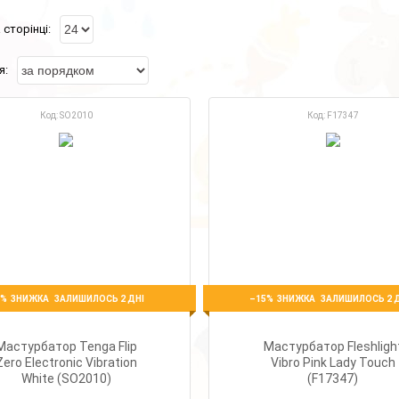
SO2010
F17347
5%
–15%
ЗАЛИШИЛОСЬ 2 ДНІ
ЗАЛИШИЛОСЬ 2 
Мастурбатор Tenga Flip
Мастурбатор Fleshligh
Zero Electronic Vibration
Vibro Pink Lady Touch
White (SO2010)
(F17347)