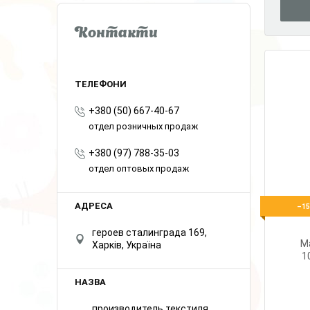
Контакти
+380 (50) 667-40-67
отдел розничных продаж
+380 (97) 788-35-03
отдел оптовых продаж
–1
героев сталинграда 169,
М
Харків, Україна
1
производитель текстиля