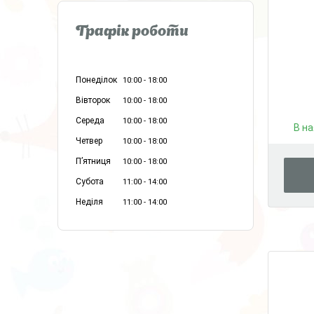
Графік роботи
Понеділок
10:00
18:00
Вівторок
10:00
18:00
Середа
10:00
18:00
В на
Четвер
10:00
18:00
Пʼятниця
10:00
18:00
Субота
11:00
14:00
Неділя
11:00
14:00