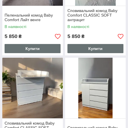
Сповивальний комод Baby
Пеленальний комод Baby
Comfort CLASSIC SOFT
Comfort Лайт венге
антрацит
В наявності
В наявності
5 850
5 850
₴
₴
Купити
Купити
Сповивальний комод Baby
Comfort CLASSIC SOFT
Сповивальний комод Baby