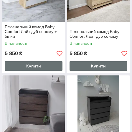
Пеленальний комод Baby
Comfort Лайт дуб соному +
Пеленальний комод Baby
білий
Comfort Лайт дуб соному
В наявності
В наявності
5 850
5 850
₴
₴
Купити
Купити