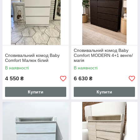
Сповивальний комод Baby
Сповивальний комод Baby
Comfort MODERN 4+1 венге/
Comfort Малюк білий
магія
В наявності
В наявності
4 550
6 630
₴
₴
Купити
Купити