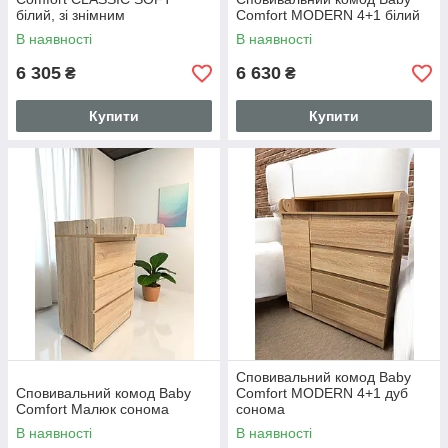
білий, зі знімним
Comfort MODERN 4+1 білий
пеленатором
В наявності
В наявності
6 305
6 630
₴
₴
Купити
Купити
Сповивальний комод Baby
Сповивальний комод Baby
Comfort MODERN 4+1 дуб
Comfort Малюк сонома
сонома
В наявності
В наявності