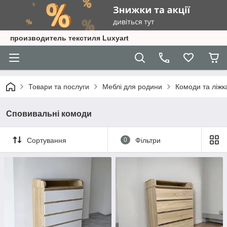
производитель текстиля Luxyart
Товари та послуги
Меблі для родини
Комоди та ліжк
Сповивальні комоди
Сортування
0
Фільтри