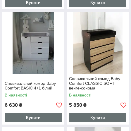
Купити
Купити
Сповивальний комод Baby
Сповивальний комод Baby
Comfort CLASSIC SOFT
Comfort BASIC 4+1 білий
венге-сонома
В наявності
В наявності
6 630
5 850
₴
₴
Купити
Купити