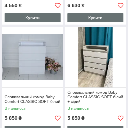
4 550
6 630
₴
₴
Купити
Купити
Сповивальний комод Baby
Сповивальний комод Baby
Comfort CLASSIC SOFT білий
Comfort CLASSIC SOFT білий
+ сірий
В наявності
В наявності
5 850
5 850
₴
₴