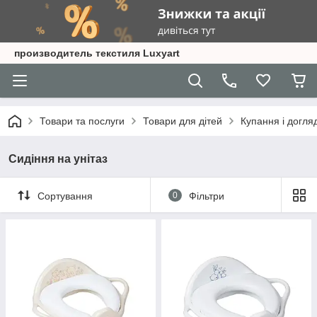
производитель текстиля Luxyart
Товари та послуги
Товари для дітей
Купання і догля
Сидіння на унітаз
Сортування
0
Фільтри