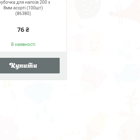
рубочка для напоїв 200 x
8мм асорті (100шт)
(86380)
76 ₴
В наявності
Купити