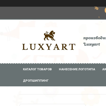
производи
Luxyart
КАТАЛОГ ТОВАРОВ
НАНЕСЕНИЕ ЛОГОТИПА
А
ДРОПШИППИНГ