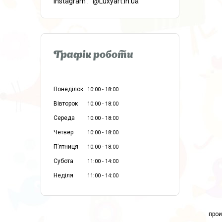
instagram
@Luxyart.in.ua
Графік роботи
Понеділок
10:00
18:00
Вівторок
10:00
18:00
Середа
10:00
18:00
Четвер
10:00
18:00
Пʼятниця
10:00
18:00
Субота
11:00
14:00
Неділя
11:00
14:00