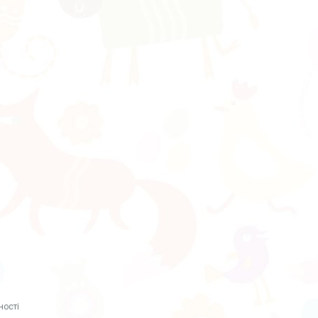
ності