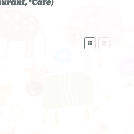
urant, Cafe)