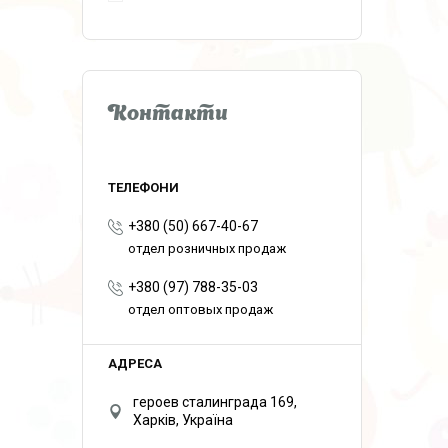
Контакти
+380 (50) 667-40-67
отдел розничных продаж
+380 (97) 788-35-03
отдел оптовых продаж
героев сталинграда 169,
Харків, Україна