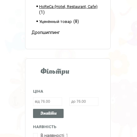
HoReCa (Hotel, Restaurant, Cafe)
1
8
Уценённый товар
Дропшиппинг
Фільтри
ЦІНА
Знайти
НАЯВНІСТЬ
В наявності
1