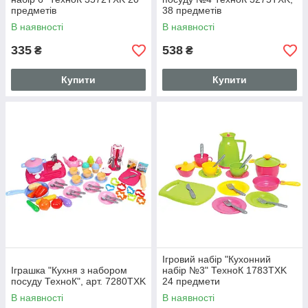
предметів
38 предметів
В наявності
В наявності
335
538
₴
₴
Купити
Купити
Ігровий набір "Кухонний
Іграшка "Кухня з набором
набір №3" ТехноК 1783TXK
посуду ТехноК", арт. 7280TXK
24 предмети
В наявності
В наявності