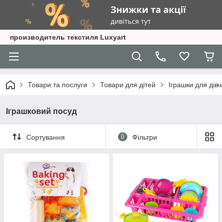
производитель текстиля Luxyart
Товари та послуги
Товари для дітей
Іграшки для дівч
Іграшковий посуд
Сортування
0
Фільтри