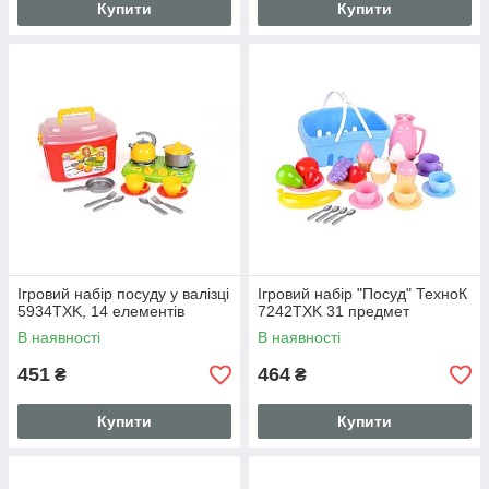
Купити
Купити
Ігровий набір посуду у валізці
Ігровий набір "Посуд" ТехноК
5934TXK, 14 елементів
7242TXK 31 предмет
В наявності
В наявності
451
464
₴
₴
Купити
Купити