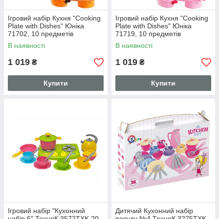
Ігровий набір Кухня "Cooking
Ігровий набір Кухня "Cooking
Plate with Dishes" Юніка
Plate with Dishes" Юніка
71702, 10 предметів
71719, 10 предметів
В наявності
В наявності
1 019
1 019
₴
₴
Купити
Купити
Ігровий набір "Кухонний
Дитячий Кухонний набір
набір 6" ТехноК 3572TXK 20
посуду №4 ТехноК 3275TXK,