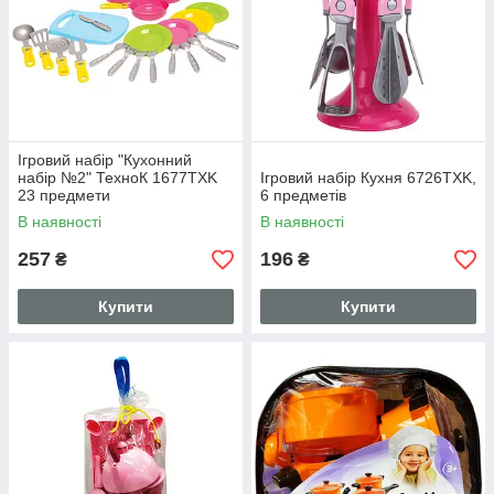
Ігровий набір "Кухонний
набір №2" ТехноК 1677TXK
Ігровий набір Кухня 6726TXK,
23 предмети
6 предметів
В наявності
В наявності
257
196
₴
₴
Купити
Купити