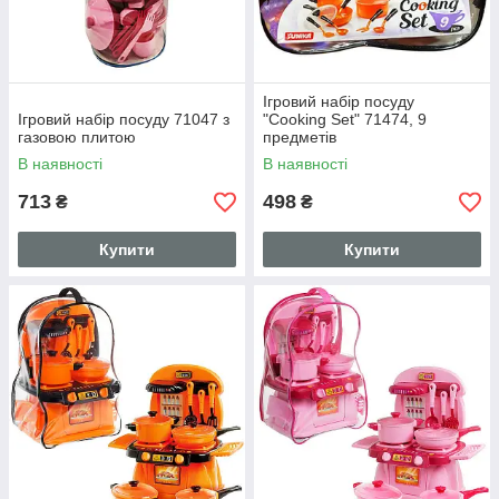
Ігровий набір посуду
Ігровий набір посуду 71047 з
"Cooking Set" 71474, 9
газовою плитою
предметів
В наявності
В наявності
713
498
₴
₴
Купити
Купити