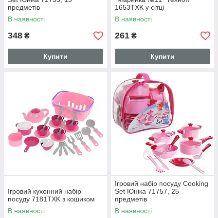
предметів
1653TXK у сітці
В наявності
В наявності
348
261
₴
₴
Купити
Купити
Ігровий набір посуду Cooking
Ігровий кухонний набір
Set Юніка 71757, 25
посуду 7181TXK з кошиком
предметів
В наявності
В наявності