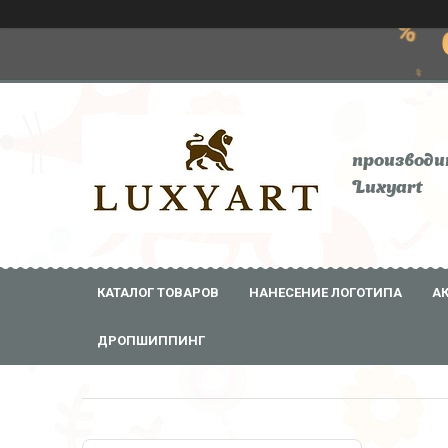
производи
Luxyart
КАТАЛОГ ТОВАРОВ
НАНЕСЕНИЕ ЛОГОТИПА
А
ДРОПШИППИНГ