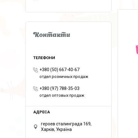
Контакти
+380 (50) 667-40-67
отдел розничных продаж
+380 (97) 788-35-03
отдел оптовых продаж
героев сталинграда 169,
Харків, Україна