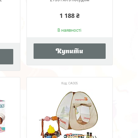
1 188 ₴
В наявності
Купити
CA005