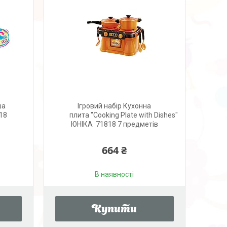
ша
Ігровий набір Кухонна
18
плита "Cooking Plate with Dishes"
ЮНІКА 71818 7 предметів
664 ₴
В наявності
Купити