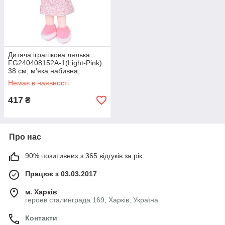
Дитяча іграшкова лялька
FG240408152A-1(Light-Pink)
38 см, м'яка набивна,
петелька
Немає в наявності
417
₴
Про нас
90% позитивних з 365 відгуків за рік
Працює з 03.03.2017
м. Харків
героев сталинграда 169, Харків, Україна
Контакти