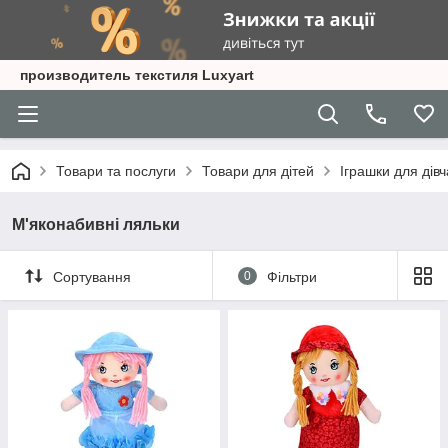
производитель текстиля Luxyart
Товари та послуги
Товари для дітей
Іграшки для дівч
М'яконабивні ляльки
Сортування
0
Фільтри