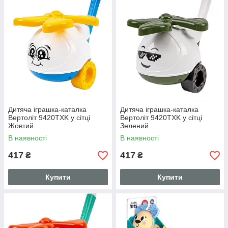
Дитяча іграшка-каталка
Дитяча іграшка-каталка
Вертоліт 9420TXK у сітці
Вертоліт 9420TXK у сітці
Жовтий
Зелений
В наявності
В наявності
417
417
₴
₴
Купити
Купити