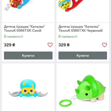
Дитяча іграшка "Каталка"
Дитяча іграшка "Каталка"
ТехноК 6986TXK Синій
ТехноК 6986TXK Червоний
В наявності
В наявності
329
329
₴
₴
Купити
Купити