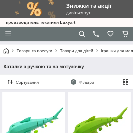
производитель текстиля Luxyart
Товари та послуги
Товари для дітей
Іграшки для мал
Каталки з ручкою та на мотузочку
Сортування
0
Фільтри