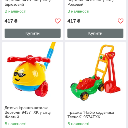
Бірюзовий
Рожевий
В наявності
В наявності
417
417
₴
₴
Купити
Купити
Дитяча іграшка-каталка
Вертоліт 9437TXK у сітці
Іграшка "Набір садівника
Жовтий
ТехноК" 9574TXK
В наявності
В наявності