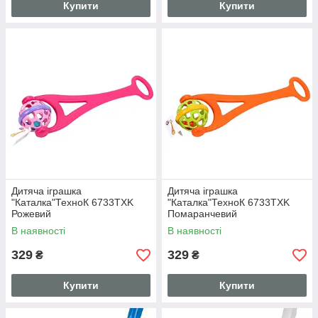
Купити
Купити
Дитяча іграшка
Дитяча іграшка
"Каталка"ТехноК 6733TXK
"Каталка"ТехноК 6733TXK
Рожевий
Помаранчевий
В наявності
В наявності
329
329
₴
₴
Купити
Купити