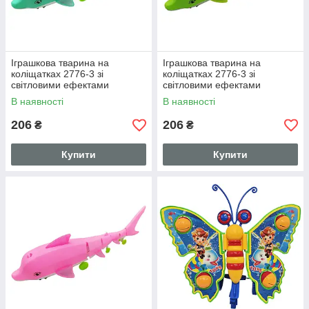
Іграшкова тварина на
Іграшкова тварина на
коліщатках 2776-3 зі
коліщатках 2776-3 зі
світловими ефектами
світловими ефектами
Бірюзовий
Зелений
В наявності
В наявності
206
206
₴
₴
Купити
Купити