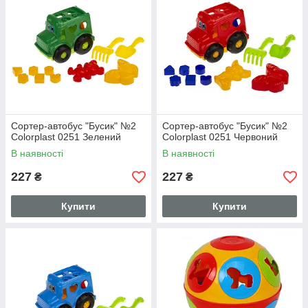
Сортер-автобус "Бусик" №2
Сортер-автобус "Бусик" №2
Colorplast 0251 Зелений
Colorplast 0251 Червоний
В наявності
В наявності
227
227
₴
₴
Купити
Купити