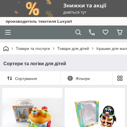
производитель текстиля Luxyart
Товари та послуги
Товари для дітей
Іграшки для мал
Сортери та логіки для дітей
Сортування
0
Фільтри