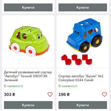
Купити
Купити
Дитячий розвиваючий сортер
"Автобус" ТехноК 5903TXK
Сортер-автобус "Бусик" №1
Зелений
Colorplast 0244 Синій
В наявності
В наявності
303
196
₴
₴
Купити
Купити