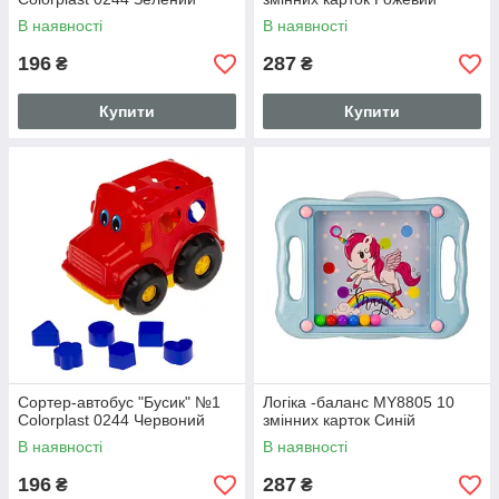
В наявності
В наявності
196
287
₴
₴
Купити
Купити
Сортер-автобус "Бусик" №1
Логіка -баланс MY8805 10
Colorplast 0244 Червоний
змінних карток Синій
В наявності
В наявності
196
287
₴
₴