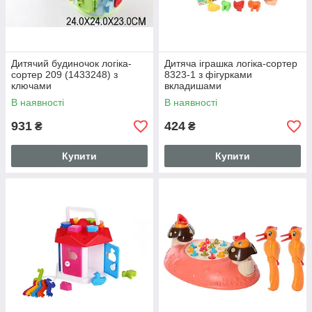
Дитячий будиночок логіка-
Дитяча іграшка логіка-сортер
сортер 209 (1433248) з
8323-1 з фігурками
ключами
вкладишами
В наявності
В наявності
931
424
₴
₴
Купити
Купити