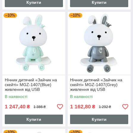
Купити
Купити
–10%
–10%
Нічник дитячий «Зайчик на
Нічник дитячий «Зайчик на
скейті» MGZ-1407(Blue)
скейті» MGZ-1407(Grey)
живлення від USB
живлення від USB
В наявності
В наявності
1 247,40
1 162,80
₴
₴
1 386 ₴
1 292 ₴
Купити
Купити
–10%
–10%