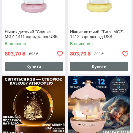
Нічник дитячий "Свинка"
Нічник дитячий "Тигр" MGZ-
MGZ-1411 зарядка від USB
1412 зарядка від USB
В наявності
В наявності
803,70
803,70
₴
₴
893 ₴
893 ₴
Купити
Купити