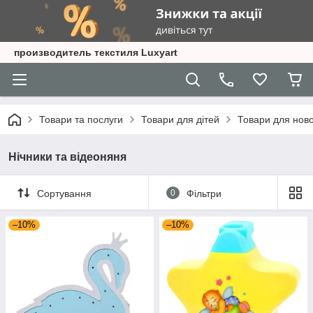
производитель текстиля Luxyart
Товари та послуги
Товари для дітей
Товари для нов
Нічники та відеоняня
Сортування
0
Фільтри
–10%
–10%