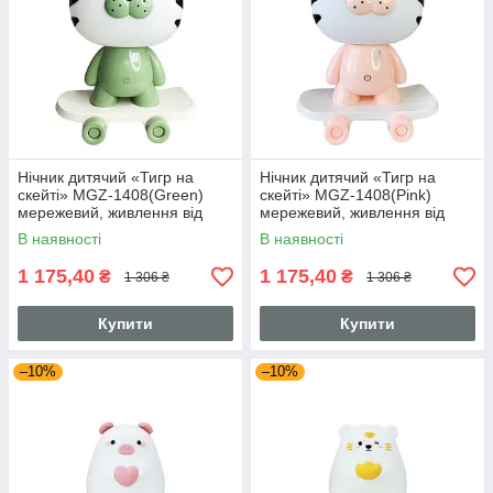
Нічник дитячий «Тигр на
Нічник дитячий «Тигр на
скейті» MGZ-1408(Green)
скейті» MGZ-1408(Pink)
мережевий, живлення від
мережевий, живлення від
USB
USB
В наявності
В наявності
1 175,40
1 175,40
₴
₴
1 306 ₴
1 306 ₴
Купити
Купити
–10%
–10%