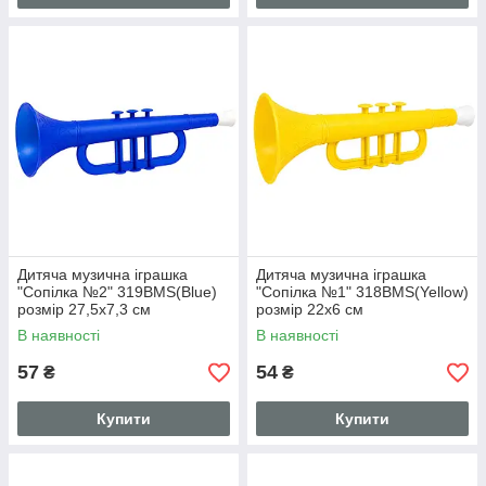
Дитяча музична іграшка
Дитяча музична іграшка
"Сопілка №2" 319BMS(Blue)
"Сопілка №1" 318BMS(Yellow)
розмір 27,5х7,3 см
розмір 22х6 см
В наявності
В наявності
57
54
₴
₴
Купити
Купити