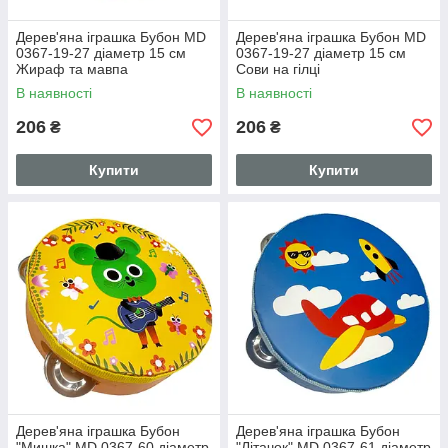
Дерев'яна іграшка Бубон MD
Дерев'яна іграшка Бубон MD
0367-19-27 діаметр 15 см
0367-19-27 діаметр 15 см
Жираф та мавпа
Сови на гілці
В наявності
В наявності
206
206
₴
₴
Купити
Купити
Дерев'яна іграшка Бубон
Дерев'яна іграшка Бубон
"Мишка" MD 0367-60 діаметр
"Літачок" MD 0367-61 діаметр