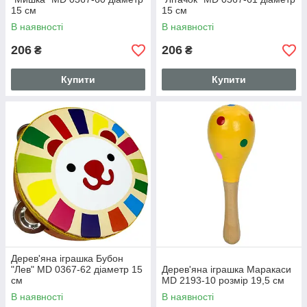
15 см
15 см
В наявності
В наявності
206
206
₴
₴
Купити
Купити
Дерев'яна іграшка Бубон
"Лев" MD 0367-62 діаметр 15
Дерев'яна іграшка Маракаси
см
MD 2193-10 розмір 19,5 см
В наявності
В наявності