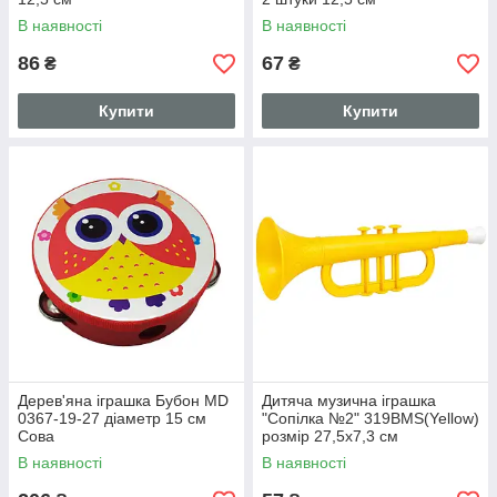
В наявності
В наявності
86
67
₴
₴
Купити
Купити
Дерев'яна іграшка Бубон MD
Дитяча музична іграшка
0367-19-27 діаметр 15 см
"Сопілка №2" 319BMS(Yellow)
Сова
розмір 27,5х7,3 см
В наявності
В наявності