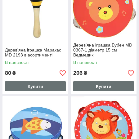
Дерев’яна іграшка Бубен MD
Дерев'яна іграшка Маракас
0367-1 діаметр 15 см
MD 2193 в асортименті
Ведмедик
В наявності
В наявності
80
206
₴
₴
Купити
Купити