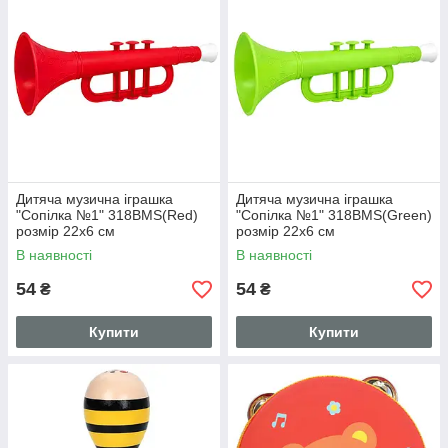
Дитяча музична іграшка
Дитяча музична іграшка
"Сопілка №1" 318BMS(Red)
"Сопілка №1" 318BMS(Green)
розмір 22х6 см
розмір 22х6 см
В наявності
В наявності
54
54
₴
₴
Купити
Купити