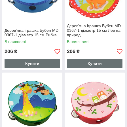
Дерев’яна іграшка Бубен MD
Дерев’яна іграшка Бубен MD
0367-1 діаметр 15 см Лев на
0367-1 діаметр 15 см Рибка
природі
В наявності
В наявності
206
206
₴
₴
Купити
Купити