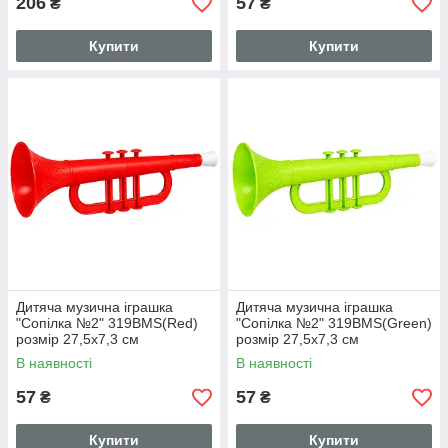
206
57
₴
₴
Купити
Купити
Дитяча музична іграшка
Дитяча музична іграшка
"Сопілка №2" 319BMS(Red)
"Сопілка №2" 319BMS(Green)
розмір 27,5х7,3 см
розмір 27,5х7,3 см
В наявності
В наявності
57
57
₴
₴
Купити
Купити