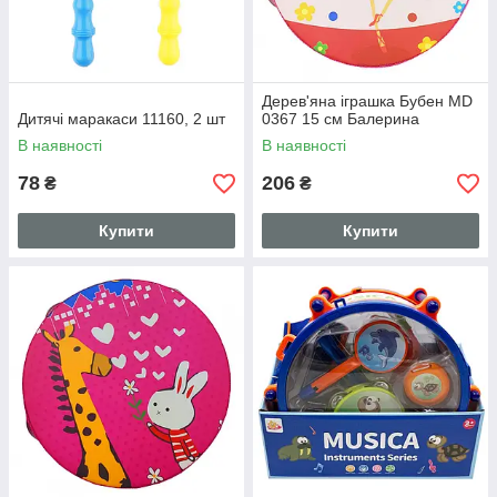
Дерев'яна іграшка Бубен MD
Дитячі маракаси 11160, 2 шт
0367 15 см Балерина
В наявності
В наявності
78
206
₴
₴
Купити
Купити