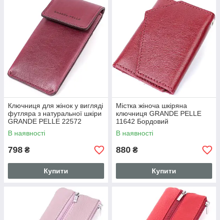
Ключниця для жінок у вигляді
Містка жіноча шкіряна
футляра з натуральної шкіри
ключниця GRANDE PELLE
GRANDE PELLE 22572
11642 Бордовий
Бордовий
В наявності
В наявності
798
880
₴
₴
Купити
Купити