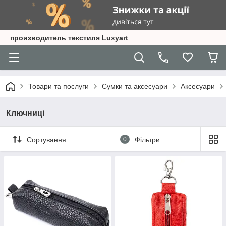
производитель текстиля Luxyart
Товари та послуги
Сумки та аксесуари
Аксесуари
Ключниці
Сортування
0
Фільтри