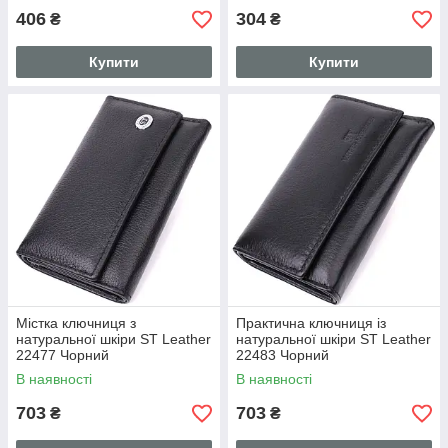
406
304
₴
₴
Купити
Купити
Містка ключниця з
Практична ключниця із
натуральної шкіри ST Leather
натуральної шкіри ST Leather
22477 Чорний
22483 Чорний
В наявності
В наявності
703
703
₴
₴