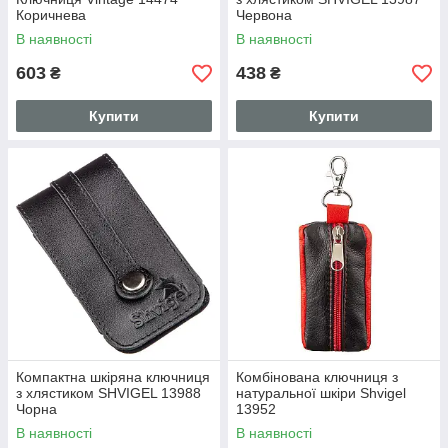
Коричнева
Червона
В наявності
В наявності
603
438
₴
₴
Купити
Купити
Компактна шкіряна ключниця
Комбінована ключниця з
з хлястиком SHVIGEL 13988
натуральної шкіри Shvigel
Чорна
13952
В наявності
В наявності