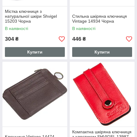
Містка ключниця з
натуральної шкіри Shvigel
Стильна шкіряна ключниця
15203 Чорна
Vintage 14934 Чорна
В наявності
В наявності
304
446
₴
₴
Купити
Купити
Компактна шкіряна ключниця
Ключниця Vintage 14474
з хлястиком SHVIGEL 13987