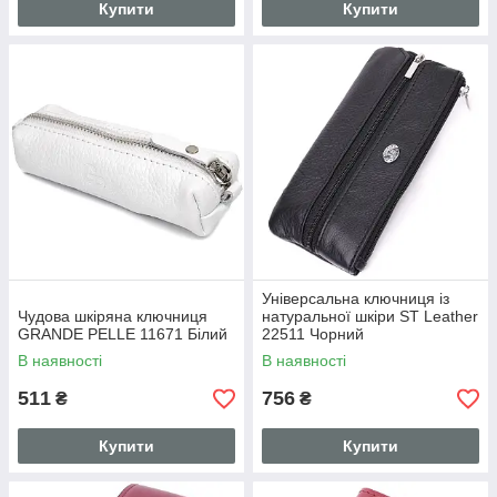
Купити
Купити
Універсальна ключниця із
Чудова шкіряна ключниця
натуральної шкіри ST Leather
GRANDE PELLE 11671 Білий
22511 Чорний
В наявності
В наявності
511
756
₴
₴
Купити
Купити