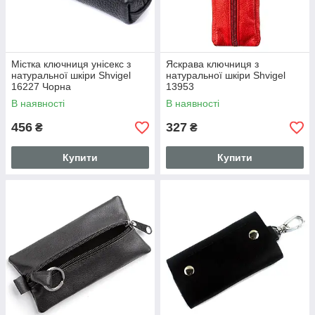
Містка ключниця унісекс з
Яскрава ключниця з
натуральної шкіри Shvigel
натуральної шкіри Shvigel
16227 Чорна
13953
В наявності
В наявності
456
327
₴
₴
Купити
Купити