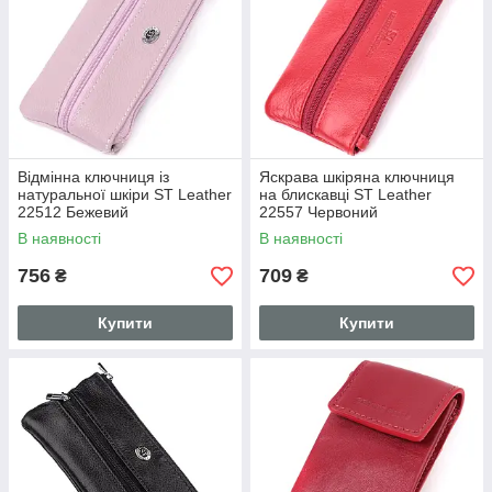
Відмінна ключниця із
Яскрава шкіряна ключниця
натуральної шкіри ST Leather
на блискавці ST Leather
22512 Бежевий
22557 Червоний
В наявності
В наявності
756
709
₴
₴
Купити
Купити