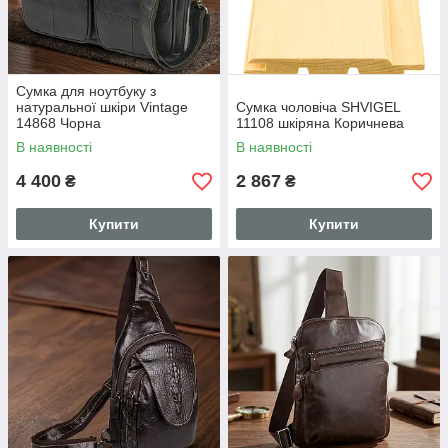
Сумка для ноутбуку з
натуральної шкіри Vintage
Сумка чоловіча SHVIGEL
14868 Чорна
11108 шкіряна Коричнева
В наявності
В наявності
4 400
2 867
₴
₴
Купити
Купити