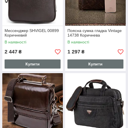
Мессенджер SHVIGEL 00899
Поясна сумка гладка Vintage
Коричневий
14738 Коричнева
В наявності
В наявності
2 447
1 297
₴
₴
Купити
Купити