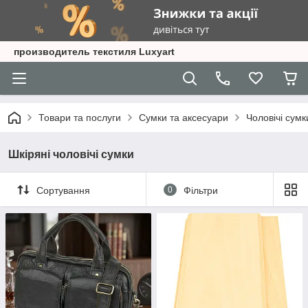
производитель текстиля Luxyart
Товари та послуги
Сумки та аксесуари
Чоловічі сумк
Шкіряні чоловічі сумки
Сортування
0
Фільтри