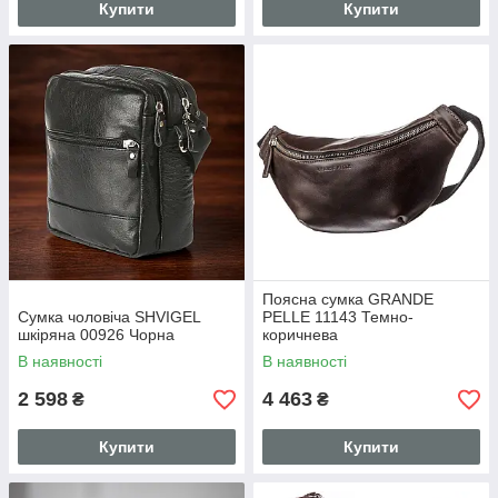
Купити
Купити
Поясна сумка GRANDE
Сумка чоловіча SHVIGEL
PELLE 11143 Темно-
шкіряна 00926 Чорна
коричнева
В наявності
В наявності
2 598
4 463
₴
₴
Купити
Купити