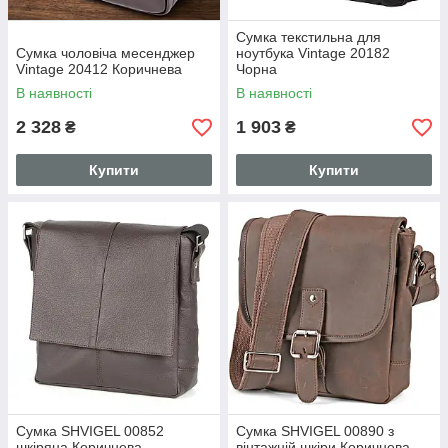
Сумка текстильна для
Сумка чоловіча месенджер
ноутбука Vintage 20182
Vintage 20412 Коричнева
Чорна
В наявності
В наявності
2 328
1 903
₴
₴
Купити
Купити
Сумка SHVIGEL 00852
Сумка SHVIGEL 00890 з
шкіряна Коричнева
вінтажній шкіри Коричнева