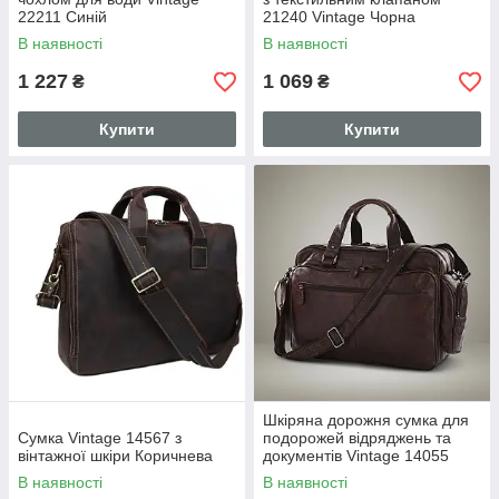
22211 Синій
21240 Vintage Чорна
В наявності
В наявності
1 227
1 069
₴
₴
Купити
Купити
Шкіряна дорожня сумка для
Сумка Vintage 14567 з
подорожей відряджень та
вінтажної шкіри Коричнева
документів Vintage 14055
Коричнева
В наявності
В наявності