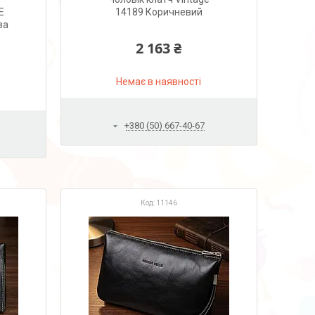
E
14189 Коричневий
ва
2 163 ₴
Немає в наявності
+380 (50) 667-40-67
11146