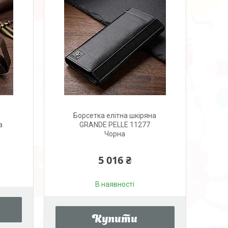
Борсетка елітна шкіряна
а
GRANDE PELLE 11277
Чорна
5 016 ₴
В наявності
Купити