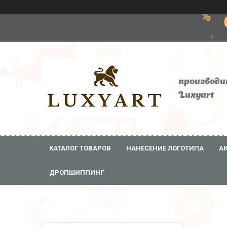
производи
Luxyart
КАТАЛОГ ТОВАРОВ
НАНЕСЕНИЕ ЛОГОТИПА
А
ДРОПШИППИНГ