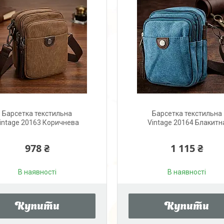
Барсетка текстильна
Барсетка текстильна
intage 20163 Коричнева
Vintage 20164 Блакитн
978 ₴
1 115 ₴
В наявності
В наявності
Купити
Купити