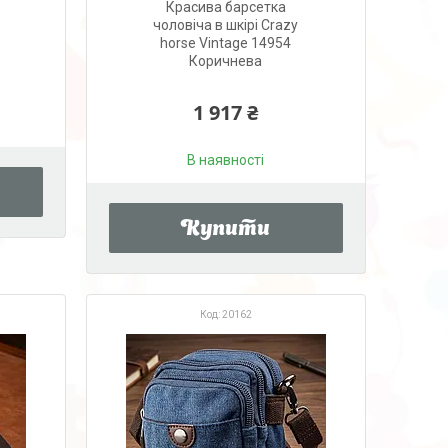
Красива барсетка
чоловіча в шкірі Crazy
horse Vintage 14954
Коричнева
1 917 ₴
В наявності
Купити
20162