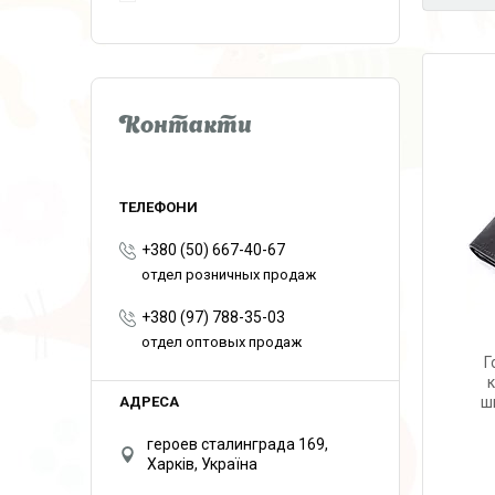
Контакти
+380 (50) 667-40-67
отдел розничных продаж
+380 (97) 788-35-03
отдел оптовых продаж
Г
к
ш
героев сталинграда 169,
Харків, Україна