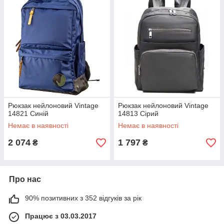
Рюкзак нейлоновий Vintage
Рюкзак нейлоновий Vintage
14821 Синій
14813 Сірий
Немає в наявності
Немає в наявності
2 074
1 797
₴
₴
Про нас
90% позитивних з 352 відгуків за рік
Працює з 03.03.2017