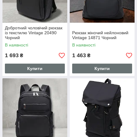
Добротний чоловічий рюкзак
із текстилю Vintage 20490
Рюкзак жіночий нейлоновий
Чорний
Vintage 14871 Чорний
В наявності
В наявності
1 693
1 463
₴
₴
Купити
Купити