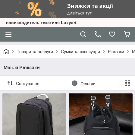
производитель текстиля Luxyart
Товари та послуги
Сумки та аксесуари
Рюкзаки
М
Міські Рюкзаки
Сортування
0
Фільтри