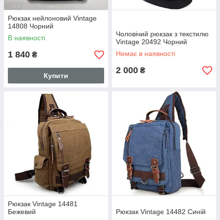
Рюкзак нейлоновий Vintage
14808 Чорний
Чоловічий рюкзак з текстилю
В наявності
Vintage 20492 Чорний
1 840
Немає в наявності
₴
2 000
₴
Купити
Рюкзак Vintage 14481
Бежевий
Рюкзак Vintage 14482 Синій