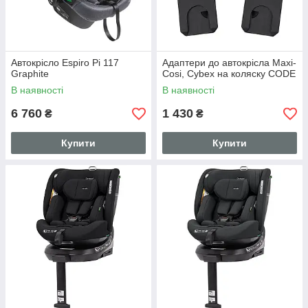
Автокрісло Espiro Pi 117
Адаптери до автокрісла Maxi-
Graphite
Cosi, Cybex на коляску CODE
В наявності
В наявності
6 760
1 430
₴
₴
Купити
Купити