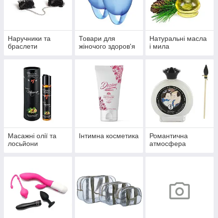
Наручники та
Товари для
Натуральні масла
браслети
жіночого здоров'я
і мила
Масажні олії та
Інтимна косметика
Романтична
лосьйони
атмосфера