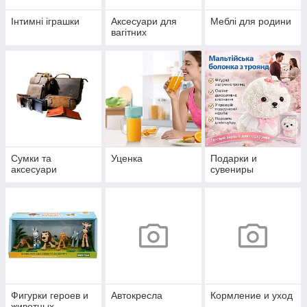
Інтимні іграшки
Аксесуари для
Меблі для родини
вагітних
Сумки та
Уценка
Подарки и
аксесуари
сувениры
Фигурки героев и
Автокресла
Кормление и уход
животных