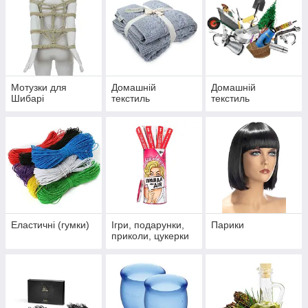
Мотузки для
Домашній
Домашній
Шибарі
текстиль
текстиль
Еластичні (гумки)
Ігри, подарунки,
Парики
приколи, цукерки