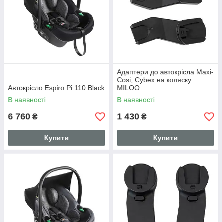
Адаптери до автокрісла Maxi-
Cosi, Cybex на коляску
Автокрісло Espiro Pi 110 Black
MILOO
В наявності
В наявності
6 760
1 430
₴
₴
Купити
Купити