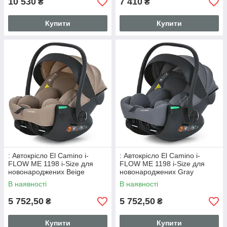
10 530
7 410
₴
₴
Купити
Купити
: Автокрісло El Camino i-
: Автокрісло El Camino i-
FLOW ME 1198 i-Size для
FLOW ME 1198 i-Size для
новонароджених Beige
новонароджених Gray
В наявності
В наявності
5 752,50
5 752,50
₴
₴
Купити
Купити